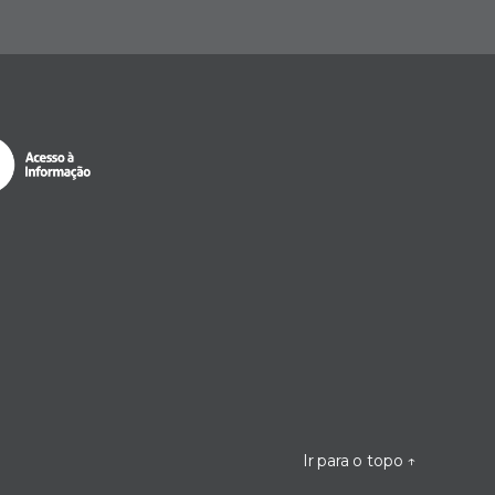
Ir para o topo
↑