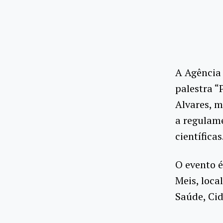
A Agência 
palestra “
Alvares, 
a regulam
científicas
O evento é
Meis, loca
Saúde, Cid