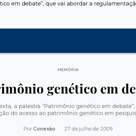
nético em debate”, que vai abordar a regulamentaç
Categorias
MEMÓRIA
rimônio genético em de
exta, a palestra “Patrimônio genético em debate”,
ão do acesso ao patrimônio genético em pesquisas
Por
Conexão
27 de julho de 2009