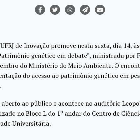
UFRJ de Inovação promove nesta sexta, dia 14, às
Patrimônio genético em debate”, ministrada por
membro do Ministério do Meio Ambiente. O encon
entação do acesso ao patrimônio genético em pe
.
 aberto ao público e acontece no auditório Leopo
lizado no Bloco L do 1º andar do Centro de Ciênci
ade Universitária.