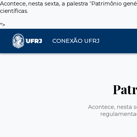
Acontece, nesta sexta, a palestra “Patrimônio ge
científicas.
">
CONEXÃO UFRJ
Pat
Acontece, nesta s
regulamentaç