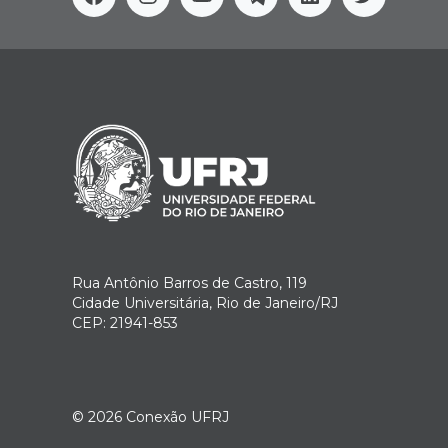
Facebook
Instagram
Youtube
Telegram
Linkedin
Twitter
Rua Antônio Barros de Castro, 119
Cidade Universitária, Rio de Janeiro/RJ
CEP: 21941-853
© 2026
Conexão UFRJ