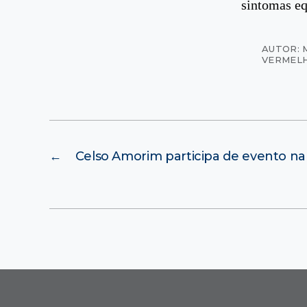
sintomas e
AUTOR: 
VERMEL
←
Celso Amorim participa de evento n