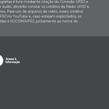
ografias é livre mediante citação do Conexão UFRJ e
e áudio, deverão constar os créditos da Rádio UFRJ e,
es. Para uso de arquivos de vídeo, esses créditos
FRJ no YouTube e, caso estejam explicitados, os
buídas à SGCOM/UFRJ, juntamente ao nome do