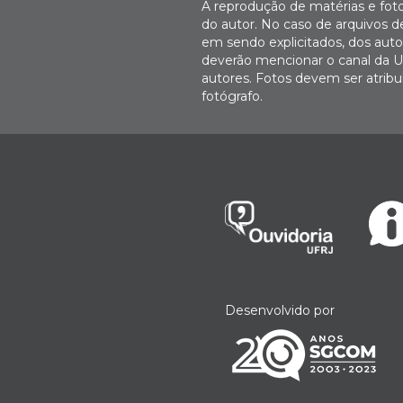
A reprodução de matérias e fot
do autor. No caso de arquivos d
em sendo explicitados, dos autor
deverão mencionar o canal da U
autores. Fotos devem ser atri
fotógrafo.
Desenvolvido por