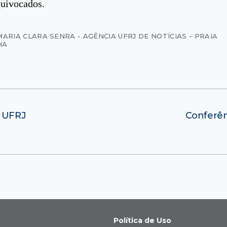
quivocados.
MARIA CLARA SENRA - AGÊNCIA UFRJ DE NOTÍCIAS - PRAIA
HA
a UFRJ
Conferên
Política de Uso