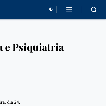
 e Psiquiatria
ra, dia 24,