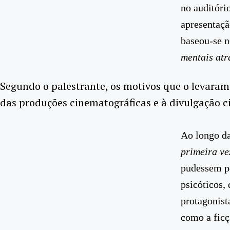
no auditóri
apresentaçã
baseou-se n
mentais atr
Segundo o palestrante, os motivos que o levaram
das produções cinematográficas e à divulgação ci
Ao longo da
primeira ve
pudessem pe
psicóticos,
protagonist
como a ficç