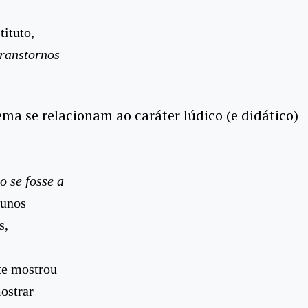
tituto,
ranstornos
ma se relacionam ao caráter lúdico (e didático)
 se fosse a
lunos
s,
te mostrou
ostrar