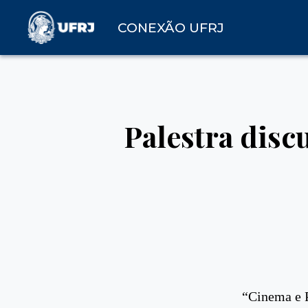
CONEXÃO UFRJ
Palestra disc
“Cinema e Ps