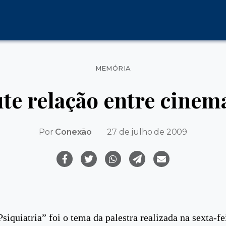
Categorias
MEMÓRIA
ute relação entre cinema
Por
Conexão
27 de julho de 2009
iquiatria” foi o tema da palestra realizada na sexta-fei