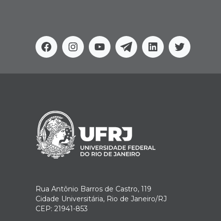
Facebook
Instagram
Youtube
Telegram
Linkedin
Twitter
Rua Antônio Barros de Castro, 119
Cidade Universitária, Rio de Janeiro/RJ
CEP: 21941-853