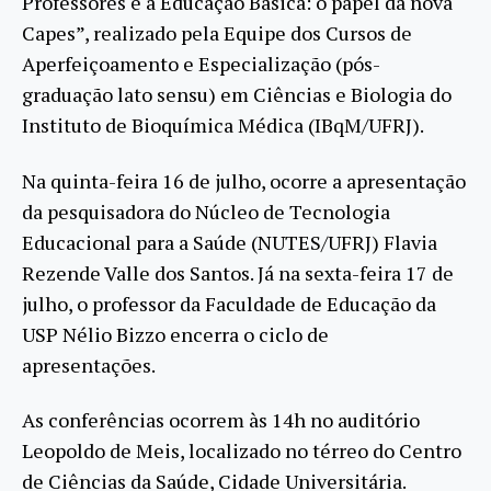
Professores e a Educação Básica: o papel da nova
Capes”, realizado pela Equipe dos Cursos de
Aperfeiçoamento e Especialização (pós-
graduação lato sensu) em Ciências e Biologia do
Instituto de Bioquímica Médica (IBqM/UFRJ).
Na quinta-feira 16 de julho, ocorre a apresentação
da pesquisadora do Núcleo de Tecnologia
Educacional para a Saúde (NUTES/UFRJ) Flavia
Rezende Valle dos Santos. Já na sexta-feira 17 de
julho, o professor da Faculdade de Educação da
USP Nélio Bizzo encerra o ciclo de
apresentações.
As conferências ocorrem às 14h no auditório
Leopoldo de Meis, localizado no térreo do Centro
de Ciências da Saúde, Cidade Universitária.