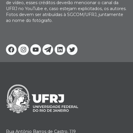
de vídeo, esses créditos deverão mencionar o canal da
UFRJ no YouTube e, caso estejam explicitados, os autores.
Fotos devem ser atribuídas à SGCOM/UFRJ, juntamente
ao nome do fotógrafo.
Facebook
Instagram
Youtube
Telegram
Linkedin
Twitter
Rua Antônio Barros de Castro, 119