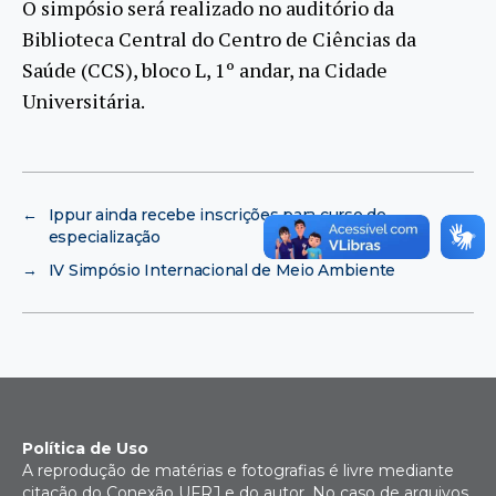
O simpósio será realizado no auditório da
Biblioteca Central do Centro de Ciências da
Saúde (CCS), bloco L, 1º andar, na Cidade
Universitária.
←
Ippur ainda recebe inscrições para curso de
especialização
→
IV Simpósio Internacional de Meio Ambiente
Política de Uso
A reprodução de matérias e fotografias é livre mediante
citação do Conexão UFRJ e do autor. No caso de arquivos