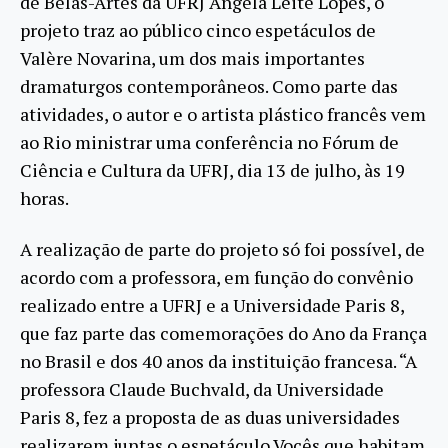
de Belas-Artes da UFRJ Angela Leite Lopes, o
projeto traz ao público cinco espetáculos de
Valère Novarina, um dos mais importantes
dramaturgos contemporâneos. Como parte das
atividades, o autor e o artista plástico francês vem
ao Rio ministrar uma conferência no Fórum de
Ciência e Cultura da UFRJ, dia 13 de julho, às 19
horas.
A realização de parte do projeto só foi possível, de
acordo com a professora, em função do convênio
realizado entre a UFRJ e a Universidade Paris 8,
que faz parte das comemorações do Ano da França
no Brasil e dos 40 anos da instituição francesa. “A
professora Claude Buchvald, da Universidade
Paris 8, fez a proposta de as duas universidades
realizarem juntas o espetáculo Vocês que habitam