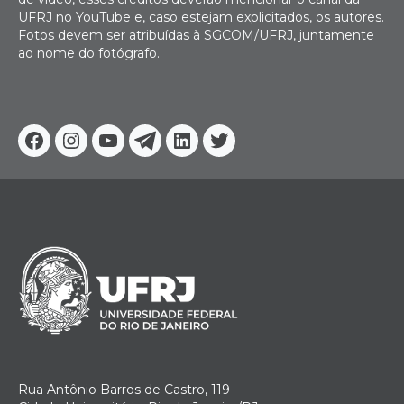
UFRJ no YouTube e, caso estejam explicitados, os autores.
Fotos devem ser atribuídas à SGCOM/UFRJ, juntamente
ao nome do fotógrafo.
Facebook
Instagram
Youtube
Telegram
Linkedin
Twitter
Rua Antônio Barros de Castro, 119