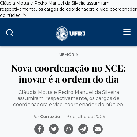
Cláudia Motta e Pedro Manuel da Silveira assumiram,
respectivamente, os cargos de coordenadora e vice-coordenador
do núcleo.
">
Categorias
MEMÓRIA
Nova coordenação no NCE:
inovar é a ordem do dia
Cláudia Motta e Pedro Manuel da Silveira
assumiram, respectivamente, os cargos de
coordenadora e vice-coordenador do núcleo.
Por
Conexão
9 de julho de 2009