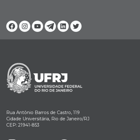
Facebook
Instagram
Youtube
Telegram
Linkedin
Twitter
Rua Antônio Barros de Castro, 119
Cidade Universitária, Rio de Janeiro/RJ
CEP: 21941-853