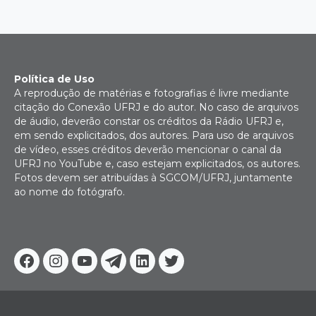
Política de Uso
A reprodução de matérias e fotografias é livre mediante
citação do Conexão UFRJ e do autor. No caso de arquivos
de áudio, deverão constar os créditos da Rádio UFRJ e,
em sendo explicitados, dos autores. Para uso de arquivos
de vídeo, esses créditos deverão mencionar o canal da
UFRJ no YouTube e, caso estejam explicitados, os autores.
Fotos devem ser atribuídas à SGCOM/UFRJ, juntamente
ao nome do fotógrafo.
Facebook
Instagram
Youtube
Telegram
Linkedin
Twitter