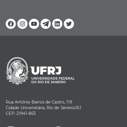
Facebook
Instagram
Youtube
Telegram
Linkedin
Twitter
Rua Antônio Barros de Castro, 119
Cidade Universitária, Rio de Janeiro/RJ
CEP: 21941-853