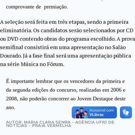
comprovante de premiação.
A seleção será feita em três etapas, sendo a primeira
eliminatória. Os candidatos serão selecionados por CD
ou DVD contendo obras do programa escolhido. A prova
semifinal consistirá em uma apresentação no Salão
Dourado. Já a fase final será uma apresentação pública
na série Música no Fórum.
É importante lembrar que os vencedores da primeira e
da segunda edições do concurso, realizadas em 2006 e
2008, não poderão concorrer ao Jovem Destaque deste
ano.
AUTOR: MARIA CLARA SENRA - AGÊNCIA UFRJ DE
NOTÍCIAS - PRAIA VERMELHA