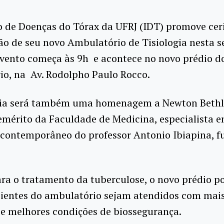
o de Doenças do Tórax da UFRJ (IDT) promove ce
o de seu novo Ambulatório de Tisiologia nesta se
evento começa às 9h e acontece no novo prédio d
io, na Av. Rodolpho Paulo Rocco.
ia será também uma homenagem a Newton Beth
emérito da Faculdade de Medicina, especialista 
 contemporâneo do professor Antonio Ibiapina, 
ra o tratamento da tuberculose, o novo prédio po
cientes do ambulatório sejam atendidos com mai
e melhores condições de biossegurança.