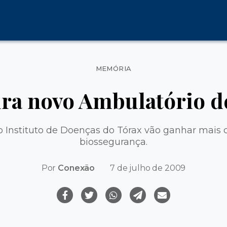
Categorias
MEMÓRIA
ra novo Ambulatório de
o Instituto de Doenças do Tórax vão ganhar mais 
biossegurança.
Por
Conexão
7 de julho de 2009