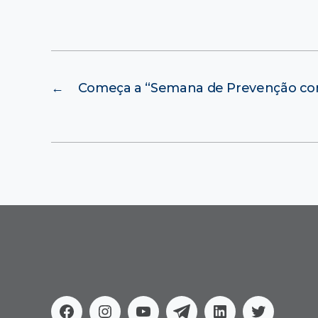
←
Começa a “Semana de Prevenção con