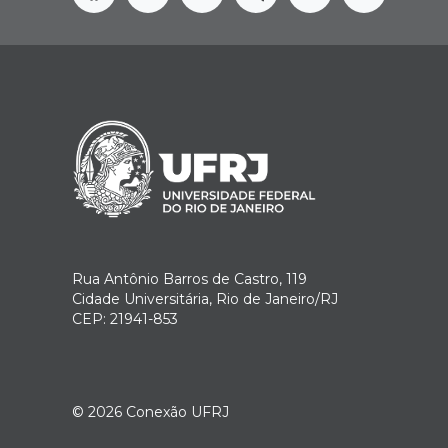
Facebook
Instagram
Youtube
Telegram
Linkedin
Twitter
Rua Antônio Barros de Castro, 119
Cidade Universitária, Rio de Janeiro/RJ
CEP: 21941-853
© 2026
Conexão UFRJ