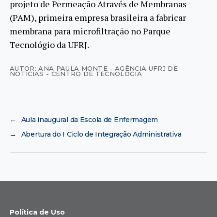
projeto de Permeação Através de Membranas
(PAM), primeira empresa brasileira a fabricar
membrana para microfiltração no Parque
Tecnológio da UFRJ.
AUTOR: ANA PAULA MONTE - AGÊNCIA UFRJ DE
NOTÍCIAS - CENTRO DE TECNOLOGIA
←
Aula inaugural da Escola de Enfermagem
→
Abertura do I Ciclo de Integração Administrativa
Política de Uso