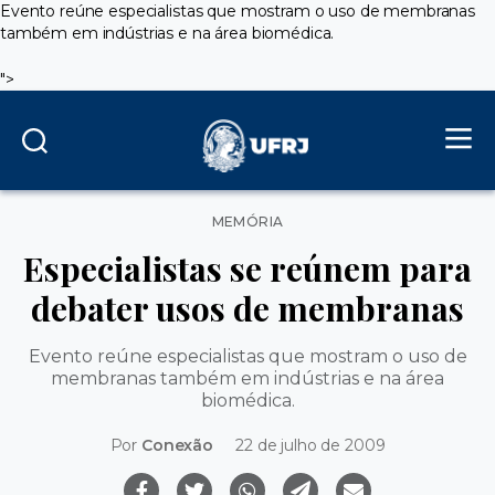
Evento reúne especialistas que mostram o uso de membranas
também em indústrias e na área biomédica.
">
Categorias
MEMÓRIA
Especialistas se reúnem para
debater usos de membranas
Evento reúne especialistas que mostram o uso de
membranas também em indústrias e na área
biomédica.
Por
Conexão
22 de julho de 2009