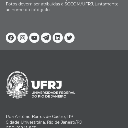
Fotos devem ser atribuídas à SGCOM/UFRJ, juntamente
ao nome do fotógrafo.
Facebook
Instagram
Youtube
Telegram
Linkedin
Twitter
Rua Antônio Barros de Castro, 119
Cidade Universitária, Rio de Janeiro/RJ
CEP: 21941-853