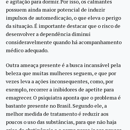
e agitação para dormir. Por isso, os calmantes
possuem ainda maior potencial de induzir
impulsos de automedicação, o que eleva o perigo
da situação. É importante destacar que o risco de
desenvolver a dependência diminui
consideravelmente quando há acompanhamento
médico adequado.
Outra ameaça presente é a busca incansável pela
beleza que muitas mulheres seguem, e que por
vezes leva a ações inconsequentes, como, por
exemplo, recorrer a inibidores de apetite para
emagrecer. O psiquiatra aponta que o problema é
bastante presente no Brasil. Segundo ele, a
melhor medida de tratamento é reduzir aos
poucos o uso das substâncias, para que não haja
crise de abstinência e o corpo possa ir aos poucos