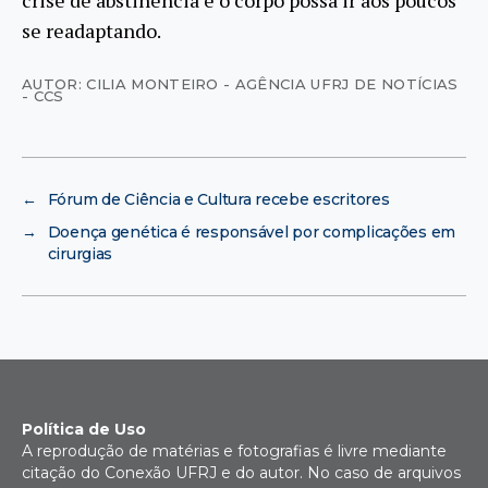
se readaptando.
AUTOR: CILIA MONTEIRO - AGÊNCIA UFRJ DE NOTÍCIAS
- CCS
←
Fórum de Ciência e Cultura recebe escritores
→
Doença genética é responsável por complicações em
cirurgias
Política de Uso
A reprodução de matérias e fotografias é livre mediante
citação do Conexão UFRJ e do autor. No caso de arquivos