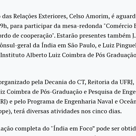
 das Relações Exteriores, Celso Amorim, é aguar
 9h, para participar da mesa-redonda "Comércio B
ordo de cooperação". Estarão presentes também J.
cônsul-geral da Índia em São Paulo, e Luiz Pinguel
 Instituto Alberto Luiz Coimbra de Pós Graduaçã
organizado pela Decania do CT, Reitoria da UFRJ, 
uiz Coimbra de Pós-Graduação e Pesquisa de Eng
RJ) e pelo Programa de Engenharia Naval e Oceâ
e), terá diversas atividades nos cinco dias.
ação completa do "Índia em Foco” pode ser obtid