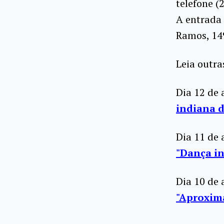
telefone (
A entrada 
Ramos, 149
Leia outra
Dia 12 de 
indiana d
Dia 11 de 
"Dança in
Dia 10 de 
"Aproxima