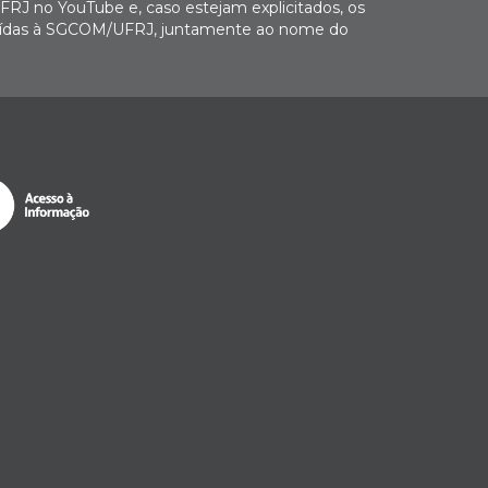
FRJ no YouTube e, caso estejam explicitados, os
buídas à SGCOM/UFRJ, juntamente ao nome do