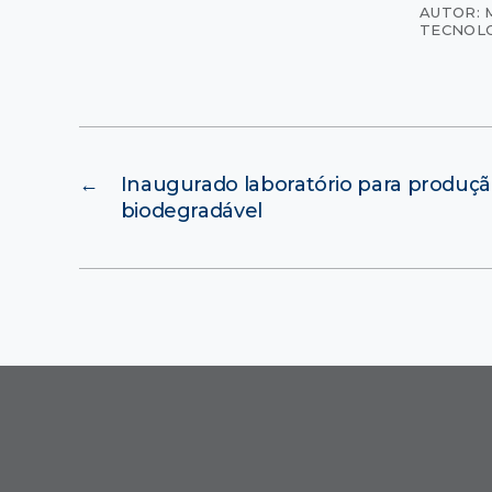
AUTOR: 
TECNOL
←
Inaugurado laboratório para produçã
biodegradável