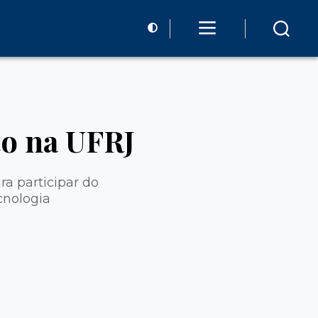
to na UFRJ
ra participar do
cnologia