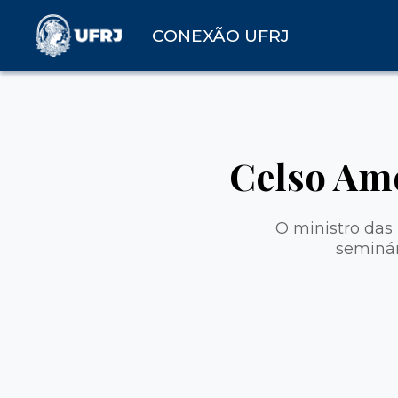
CONEXÃO UFRJ
Celso Amo
O ministro das 
seminár