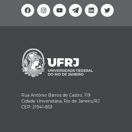
Facebook
Instagram
Youtube
Telegram
Linkedin
Twitter
Rua Antônio Barros de Castro, 119
Cidade Universitária, Rio de Janeiro/RJ
CEP: 21941-853