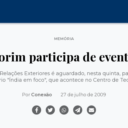
Categorias
MEMÓRIA
rim participa de even
Relações Exteriores é aguardado, nesta quinta, pa
io "Índia em foco", que acontece no Centro de Te
Por
Conexão
27 de julho de 2009