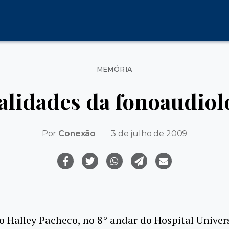
Categorias
MEMÓRIA
alidades da fonoaudiol
Por
Conexão
3 de julho de 2009
o Halley Pacheco, no 8° andar do Hospital Univers