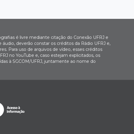
ografias é livre mediante citação do Conexão UFRJ e
e áudio, deverão constar os créditos da Rádio UFRJ e,
es. Para uso de arquivos de vídeo, esses créditos
FRJ no YouTube e, caso estejam explicitados, os
buídas à SGCOM/UFRJ, juntamente ao nome do