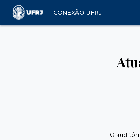
CONEXÃO UFRJ
Atu
O auditóri