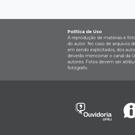
Política de Uso
A reprodução de matérias e fot
do autor. No caso de arquivos d
em sendo explicitados, dos autor
deverão mencionar o canal da U
autores. Fotos devem ser atri
fotógrafo.