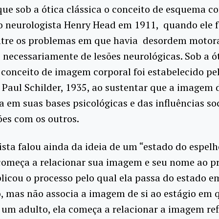
que sob a ótica clássica o conceito de esquema co
lo neurologista Henry Head em 1911, quando ele 
ntre os problemas em que havia desordem motor
necessariamente de lesões neurológicas. Sob a ó
o conceito de imagem corporal foi estabelecido pe
 Paul Schilder, 1935, ao sustentar que a imagem 
a em suas bases psicológicas e das influências so
ões com os outros.
ista falou ainda da ideia de um “estado do espel
começa a relacionar sua imagem e seu nome ao p
licou o processo pelo qual ela passa do estado e
, mas não associa a imagem de si ao estágio em 
 um adulto, ela começa a relacionar a imagem refl