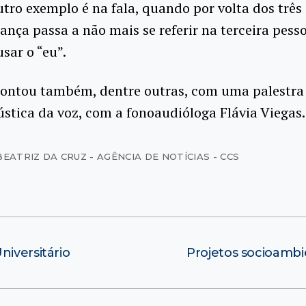
ro exemplo é na fala, quando por volta dos três
iança passa a não mais se referir na terceira pess
sar o “eu”.
contou também, dentre outras, com uma palestra
ústica da voz, com a fonoaudióloga Flávia Viegas.
BEATRIZ DA CRUZ - AGÊNCIA DE NOTÍCIAS - CCS
niversitário
Projetos socioamb