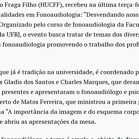
 Fraga Filho (HUCFF), recebeu na última terça-fe
tualidades em Fonoaudiologia: “Desvendando noss
 Organizado pelo curso de fonoaudiologia da Fac
a UFRJ, o evento busca tratar de temas dos diver
 fonoaudiologia promovendo o trabalho dos profi
que já é tradição na universidade, é coordenado p
s Gladis dos Santos e Charles Marques, que dera
 presentes e apresentaram o fonoaudiólogo e psi
erto de Matos Ferreira, que ministrou a primeira 
a “A importância da imagem e do esquema corpo
ele abriu as apresentações da mesa.