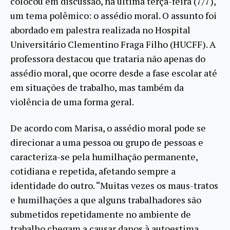
colocou em discussão, na última terça-feira (7/7),
um tema polêmico: o assédio moral. O assunto foi
abordado em palestra realizada no Hospital
Universitário Clementino Fraga Filho (HUCFF). A
professora destacou que trataria não apenas do
assédio moral, que ocorre desde a fase escolar até
em situações de trabalho, mas também da
violência de uma forma geral.
De acordo com Marisa, o assédio moral pode se
direcionar a uma pessoa ou grupo de pessoas e
caracteriza-se pela humilhação permanente,
cotidiana e repetida, afetando sempre a
identidade do outro. “Muitas vezes os maus-tratos
e humilhações a que alguns trabalhadores são
submetidos repetidamente no ambiente de
trabalho chegam a causar danos à autoestima,