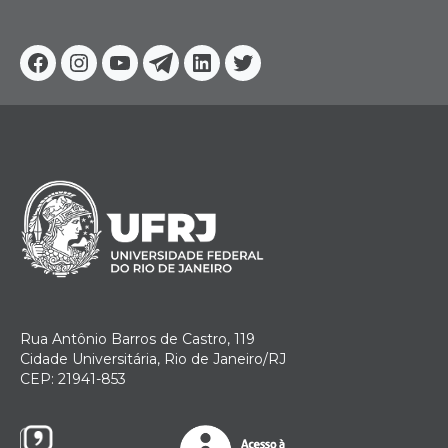
Facebook
Instagram
Youtube
Telegram
Linkedin
Twitter
Rua Antônio Barros de Castro, 119
Cidade Universitária, Rio de Janeiro/RJ
CEP: 21941-853