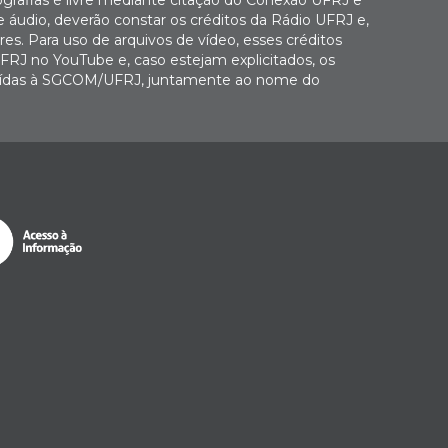
e áudio, deverão constar os créditos da Rádio UFRJ e,
es. Para uso de arquivos de vídeo, esses créditos
FRJ no YouTube e, caso estejam explicitados, os
buídas à SGCOM/UFRJ, juntamente ao nome do