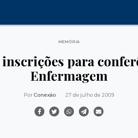
Categorias
MEMÓRIA
 inscrições para confer
Enfermagem
Por
Conexão
27 de julho de 2009