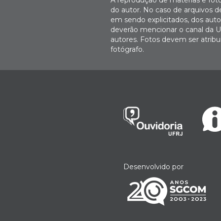
do autor. No caso de arquivos d
em sendo explicitados, dos autor
deverão mencionar o canal da U
autores. Fotos devem ser atri
fotógrafo.
Desenvolvido por