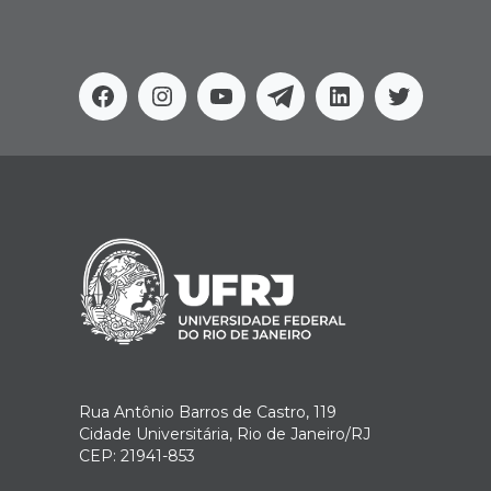
Facebook
Instagram
Youtube
Telegram
Linkedin
Twitter
Rua Antônio Barros de Castro, 119
Cidade Universitária, Rio de Janeiro/RJ
CEP: 21941-853