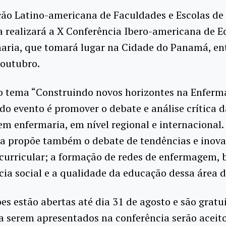
ção Latino-americana de Faculdades e Escolas de
 realizará a X Conferência Ibero-americana de 
aria, que tomará lugar na Cidade do Panamá, ent
 outubro.
o tema “Construindo novos horizontes na Enferma
 do evento é promover o debate e análise crítica d
m enfermaria, em nível regional e internacional.
ia propõe também o debate de tendências e inova
 curricular; a formação de redes de enfermagem,
cia social e a qualidade da educação dessa área 
ões estão abertas até dia 31 de agosto e são gratu
a serem apresentados na conferência serão aceito