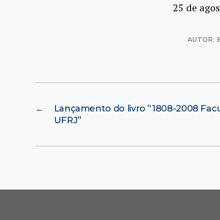
25 de agos
AUTOR: 
←
Lançamento do livro “1808-2008 Fac
UFRJ”