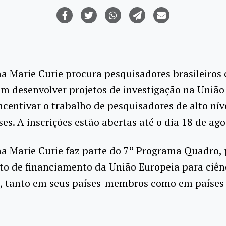
a Marie Curie procura pesquisadores brasileiros
em desenvolver projetos de investigação na União
incentivar o trabalho de pesquisadores de alto ní
ses. A inscrições estão abertas até o dia 18 de ago
 Marie Curie faz parte do 7º Programa Quadro, 
o de financiamento da União Europeia para ciên
a, tanto em seus países-membros como em países 