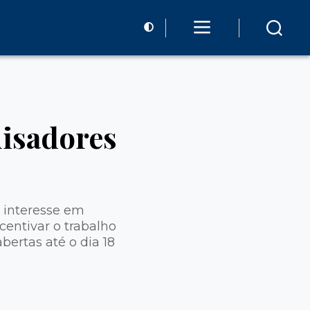
uisadores
 interesse em
centivar o trabalho
bertas até o dia 18