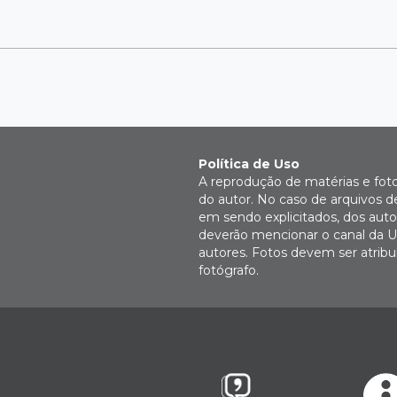
Política de Uso
A reprodução de matérias e fot
do autor. No caso de arquivos d
em sendo explicitados, dos autor
deverão mencionar o canal da U
autores. Fotos devem ser atri
fotógrafo.