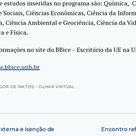
e estudos inseridas no programa são: Química, C
Sociais, Ciências Econômicas, Ciência da Infor
, Ciência Ambiental e Geociência, Ciência da Vid
 e Física.
ormações no site do BBice – Escritório da UE na 
w.bbice.unb.br
IGOR DE MATOS - OLHAR VIRTUAL
externa e isenção de
Encontro ref