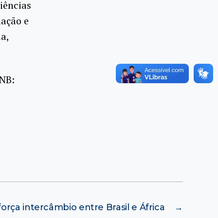
iências
mação e
a,
UNB:
orça intercâmbio entre Brasil e África
→