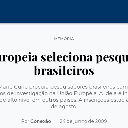
Categorias
MEMÓRIA
ropeia seleciona pesq
brasileiros
arie Curie procura pesquisadores brasileiros com
os de investigação na União Européia. A ideia é in
e alto nível em outros países. A inscrições estão a
de agosto.
Por
Conexão
24 de junho de 2009