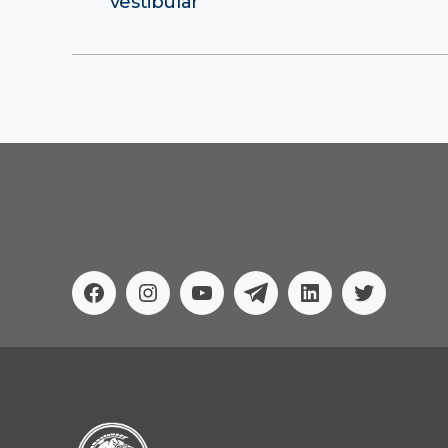
vestibular
Facebook
Instagram
Youtube
Telegram
Linkedin
Twitter