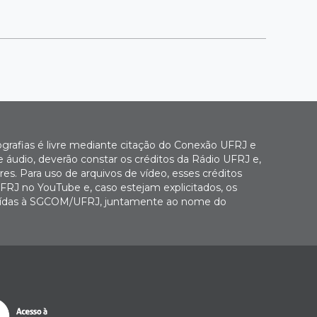
ografias é livre mediante citação do Conexão UFRJ e
e áudio, deverão constar os créditos da Rádio UFRJ e,
es. Para uso de arquivos de vídeo, esses créditos
FRJ no YouTube e, caso estejam explicitados, os
buídas à SGCOM/UFRJ, juntamente ao nome do