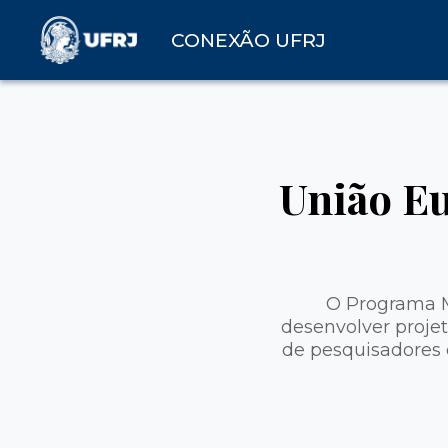
CONEXÃO UFRJ
União Eu
O Programa M
desenvolver projet
de pesquisadores d