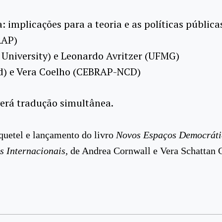
implicações para a teoria e as políticas pública
RAP)
 University) e Leonardo Avritzer (UFMG)
rd) e Vera Coelho (CEBRAP-NCD)
verá tradução simultânea.
uetel e lançamento do livro
Novos Espaços Democráti
s Internacionais,
de Andrea Cornwall e Vera Schattan 