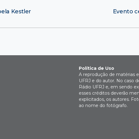
ela Kestler
Evento c
Política de Uso
A reprodução de matérias e 
UFRJ e do autor. No caso de
Rádio UFRJ e, em sendo expl
esses créditos deverão men
explicitados, os autores. 
ao nome do fotógrafo.