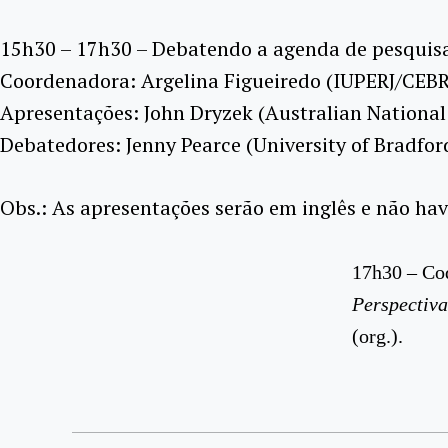
15h30 – 17h30 – Debatendo a agenda de pesquisa: 
Coordenadora: Argelina Figueiredo (IUPERJ/CEB
Apresentações: John Dryzek (Australian National
Debatedores: Jenny Pearce (University of Bradfo
Obs.: As apresentações serão em inglês e não ha
17h30 – Coq
Perspectiva
(org.).