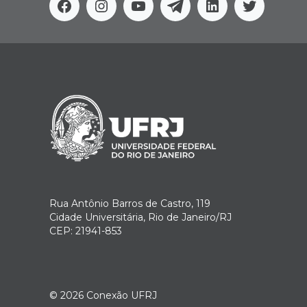
Facebook
Instagram
Youtube
Telegram
Linkedin
Twitter
Rua Antônio Barros de Castro, 119
Cidade Universitária, Rio de Janeiro/RJ
CEP: 21941-853
© 2026
Conexão UFRJ