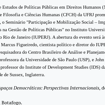
e Estudos de Políticas Públicas em Direitos Humanos
de Filosofia e Ciências Humanas (CFCH) da UFRJ prom
, o Seminário "Participação e Mobilização Social – Im
s na Gestão de Políticas Públicas" no Instituto Universi
o Rio de Janeiro (IUPERJ). A abertura do evento será à
 Marcus Figueiredo, cientista político e diretor do IUP
squisadora do Centro Brasileiro de Análise e Planejam
professora da Universidade de São Paulo (USP), e John
 professor do Institute of Development Studies (IDS) d
e de Sussex, Inglaterra.
spaços Democráticos: Perspectivas Internacionais
, 
m Botafogo.