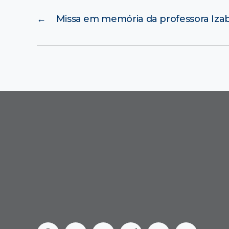
←
Missa em memória da professora Izab