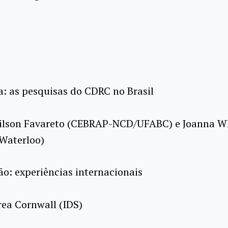
a: as pesquisas do CDRC no Brasil
rilson Favareto (CEBRAP-NCD/UFABC) e Joanna Wh
 Waterloo)
o: experiências internacionais
ea Cornwall (IDS)