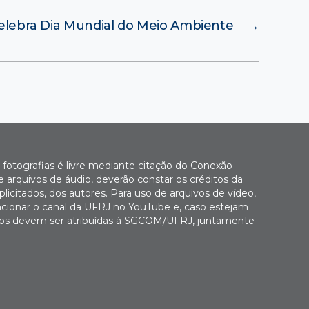
elebra Dia Mundial do Meio Ambiente
→
fotografias é livre mediante citação do Conexão
 arquivos de áudio, deverão constar os créditos da
icitados, dos autores. Para uso de arquivos de vídeo,
cionar o canal da UFRJ no YouTube e, caso estejam
Fotos devem ser atribuídas à SGCOM/UFRJ, juntamente