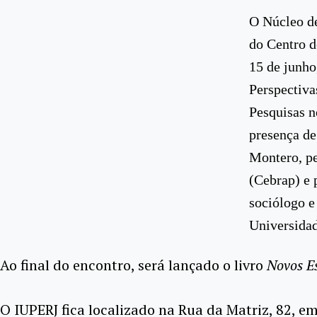
O Núcleo d
do Centro 
15 de junho
Perspectiva
Pesquisas n
presença de
Montero, pe
(Cebrap) e 
sociólogo e
Universidad
Ao final do encontro, será lançado o livro
Novos E
O IUPERJ fica localizado na Rua da Matriz, 82, e