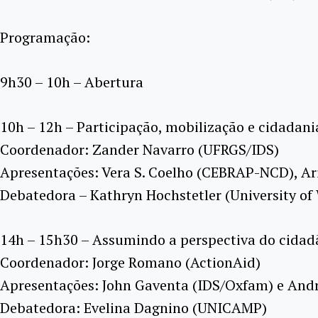
Programação:
9h30 – 10h – Abertura
10h – 12h – Participação, mobilização e cidadani
Coordenador: Zander Navarro (UFRGS/IDS)
Apresentações: Vera S. Coelho (CEBRAP-NCD), A
Debatedora – Kathryn Hochstetler (University of
14h – 15h30 – Assumindo a perspectiva do cidadã
Coordenador: Jorge Romano (ActionAid)
Apresentações: John Gaventa (IDS/Oxfam) e Andr
Debatedora: Evelina Dagnino (UNICAMP)