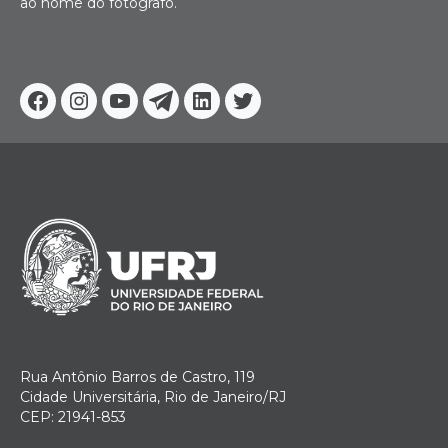
ao nome do fotógrafo.
Facebook
Instagram
Youtube
Telegram
Linkedin
Twitter
Rua Antônio Barros de Castro, 119
Cidade Universitária, Rio de Janeiro/RJ
CEP: 21941-853