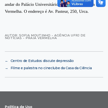
andar do Palácio Universitário, no campus da Praia
Vermelha. O endereço é Av. Pasteur, 250, Urca.
AUTOR: SOFIA MOUTINHO - AGÊNCIA UFRJ DE
NOTÍCIAS - PRAIA VERMELHA
←
Centro de Estudos discute depressão
→
Filme e palestra no cineclube da Casa da Ciência
Política de Uso