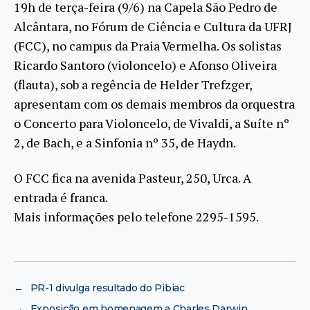
19h de terça-feira (9/6) na Capela São Pedro de
Alcântara, no Fórum de Ciência e Cultura da UFRJ
(FCC), no campus da Praia Vermelha. Os solistas
Ricardo Santoro (violoncelo) e Afonso Oliveira
(flauta), sob a regência de Helder Trefzger,
apresentam com os demais membros da orquestra
o Concerto para Violoncelo, de Vivaldi, a Suíte nº
2, de Bach, e a Sinfonia nº 35, de Haydn.
O FCC fica na avenida Pasteur, 250, Urca. A
entrada é franca.
Mais informações pelo telefone 2295-1595.
←
PR-1 divulga resultado do Pibiac
→
Exposição em homenagem a Charles Darwin