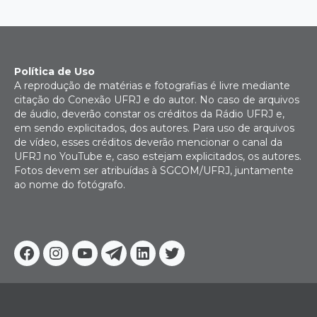
Política de Uso
A reprodução de matérias e fotografias é livre mediante
citação do Conexão UFRJ e do autor. No caso de arquivos
de áudio, deverão constar os créditos da Rádio UFRJ e,
em sendo explicitados, dos autores. Para uso de arquivos
de vídeo, esses créditos deverão mencionar o canal da
UFRJ no YouTube e, caso estejam explicitados, os autores.
Fotos devem ser atribuídas à SGCOM/UFRJ, juntamente
ao nome do fotógrafo.
Facebook
Instagram
Youtube
Telegram
Linkedin
Twitter