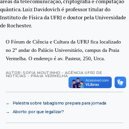
áreas da telecomunicação, criptografia e computação
quântica. Luiz Davidovich é professor titular do
Instituto de Física da UFRJ e doutor pela Universidade
de Rochester.
O Fórum de Ciência e Cultura da UFRJ fica localizado
no 2° andar do Palácio Universitário, campus da Praia
Vermelha. O endereço é av. Pasteur, 250, Urca.
AUTOR: SOFIA MOUTINHO - AGÊNCIA UFRJ DE
NOTÍCIAS - PRAIA VERMELHA
←
Palestra sobre tabagismo prepara para jornada
→
Aborto: por que legalizar?