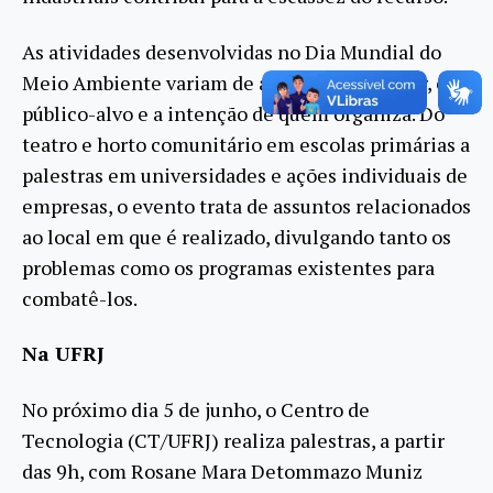
As atividades desenvolvidas no Dia Mundial do
Meio Ambiente variam de acordo com o lugar, o
público-alvo e a intenção de quem organiza. Do
teatro e horto comunitário em escolas primárias a
palestras em universidades e ações individuais de
empresas, o evento trata de assuntos relacionados
ao local em que é realizado, divulgando tanto os
problemas como os programas existentes para
combatê-los.
Na UFRJ
No próximo dia 5 de junho, o Centro de
Tecnologia (CT/UFRJ) realiza palestras, a partir
das 9h, com Rosane Mara Detommazo Muniz