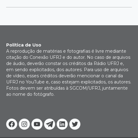
Política de Uso
A reprodução de matérias e fotografias é livre mediante
citação do Conexão UFRJ e do autor. No caso de arquivos
de áudio, deverão constar os créditos da Rádio UFRJ e,
em sendo explicitados, dos autores. Para uso de arquivos
de vídeo, esses créditos deverão mencionar o canal da
UFRJ no YouTube e, caso estejam explicitados, os autores.
Fotos devem ser atribuídas à SGCOM/UFRJ, juntamente
ao nome do fotógrafo.
Facebook
Instagram
Youtube
Telegram
Linkedin
Twitter