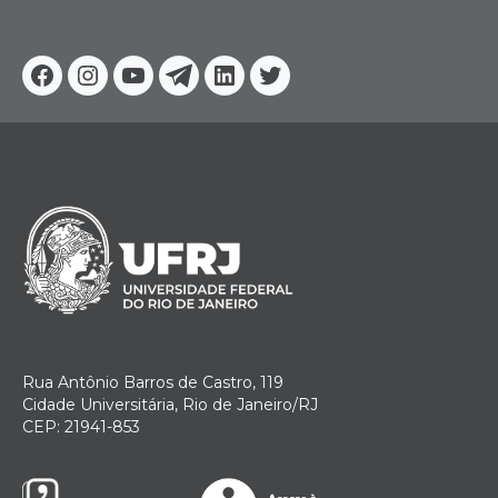
Facebook
Instagram
Youtube
Telegram
Linkedin
Twitter
Rua Antônio Barros de Castro, 119
Cidade Universitária, Rio de Janeiro/RJ
CEP: 21941-853