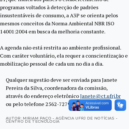
programas voltados à detecção de padrões
insustentáveis de consumo, a A3P se orienta pelos
mesmos conceitos da Norma Ambiental NBR ISO
14001:2004 em busca da melhoria constante.
A agenda não está restrita ao ambiente profissional.
Com caráter voluntário, ela requer a conscientização e
mobilização pessoal de cada um no dia a dia.
Qualquer sugestão deve ser enviada para Janete
Pereira da Silva, coordenadora da comissão,
através do endereço eletrônico
Janete@ct.ufrj.br
ou pelo telefone 2562-7279.
AUTOR: MIRIAM PAÇO - AGÊNCIA UFRJ DE NOTÍCIAS -
CENTRO DE TECNOLOGIA