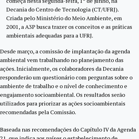
começa nesta segunda-feira, 1º de junho, na
Decania do Centro de Tecnologia (CT/UFRJ).
Criada pelo Ministério do Meio Ambiente, em
2001, a A3P busca trazer os conceitos e as práticas
ambientais adequadas para a UFRJ.
Desde março, a comissão de implantação da agenda
ambiental vem trabalhando no planejamento das
ações. Inicialmente, os colaboradores da Decania
responderão um questionário com perguntas sobre o
ambiente de trabalho e o nível de conhecimento e
engajamento socioambiental. Os resultados serão
utilizados para priorizar as ações socioambientais
recomendadas pela Comissão.
Baseada nas recomendações do Capítulo IV da Agenda
21, que indica aos países o estabelecimento de