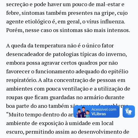
secreção e pode haver um pouco de mal-estar e
febre, sintomas também presentes na gripe, cujo
agente etiológico é, em geral, o vírus influenza.
Porém, nesse caso os sintomas são mais intensos.
A queda da temperatura não é o único fator
desencadeador de patologias típicas do inverno,
embora possa agravar certos quadros por não
favorecer o funcionamento adequado do epitélio
respiratório. A alta concentração de pessoas em
ambientes com pouca ventilação e a utilização de
roupas que ficam guardadas no armário durante
boa parte do ano também são causas do problema.
“Muito tempo dentro do armário propicia um
ambiente de exposição à umidade em local
escuro, permitindo assim ao desenvolvimento de