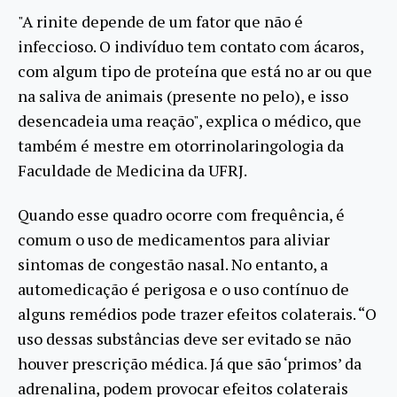
"A rinite depende de um fator que não é
infeccioso. O indivíduo tem contato com ácaros,
com algum tipo de proteína que está no ar ou que
na saliva de animais (presente no pelo), e isso
desencadeia uma reação", explica o médico, que
também é mestre em otorrinolaringologia da
Faculdade de Medicina da UFRJ.
Quando esse quadro ocorre com frequência, é
comum o uso de medicamentos para aliviar
sintomas de congestão nasal. No entanto, a
automedicação é perigosa e o uso contínuo de
alguns remédios pode trazer efeitos colaterais. “O
uso dessas substâncias deve ser evitado se não
houver prescrição médica. Já que são ‘primos’ da
adrenalina, podem provocar efeitos colaterais