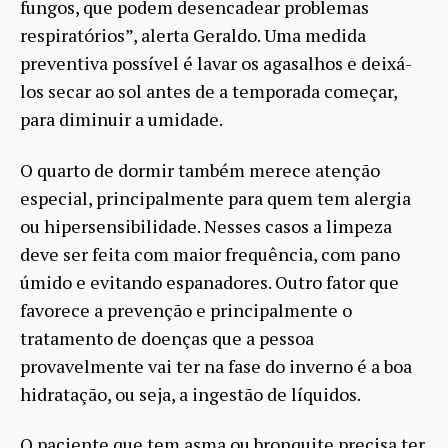
fungos, que podem desencadear problemas
respiratórios”, alerta Geraldo. Uma medida
preventiva possível é lavar os agasalhos e deixá-
los secar ao sol antes de a temporada começar,
para diminuir a umidade.
O quarto de dormir também merece atenção
especial, principalmente para quem tem alergia
ou hipersensibilidade. Nesses casos a limpeza
deve ser feita com maior frequência, com pano
úmido e evitando espanadores. Outro fator que
favorece a prevenção e principalmente o
tratamento de doenças que a pessoa
provavelmente vai ter na fase do inverno é a boa
hidratação, ou seja, a ingestão de líquidos.
O paciente que tem asma ou bronquite precisa ter