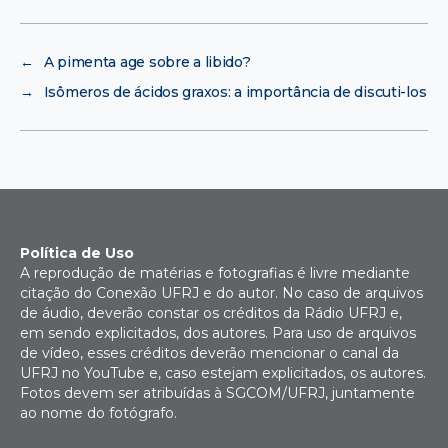
←
A pimenta age sobre a libido?
→
Isômeros de ácidos graxos: a importância de discuti-los
Política de Uso
A reprodução de matérias e fotografias é livre mediante
citação do Conexão UFRJ e do autor. No caso de arquivos
de áudio, deverão constar os créditos da Rádio UFRJ e,
em sendo explicitados, dos autores. Para uso de arquivos
de vídeo, esses créditos deverão mencionar o canal da
UFRJ no YouTube e, caso estejam explicitados, os autores.
Fotos devem ser atribuídas à SGCOM/UFRJ, juntamente
ao nome do fotógrafo.