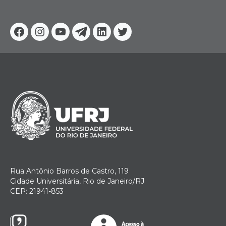
Facebook
Instagram
Youtube
Telegram
Linkedin
Twitter
Rua Antônio Barros de Castro, 119
Cidade Universitária, Rio de Janeiro/RJ
CEP: 21941-853