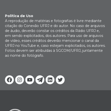
Política de Uso
A reprodução de matérias e fotografias é livre mediante
citação do Conexão UFRJ e do autor. No caso de arquivos
de áudio, deverão constar os créditos da Rádio UFRJ e,
em sendo explicitados, dos autores. Para uso de arquivos
de vídeo, esses créditos deverão mencionar o canal da
UFRJ no YouTube e, caso estejam explicitados, os autores.
Fotos devem ser atribuídas à SGCOM/UFRJ, juntamente
ao nome do fotógrafo.
Facebook
Instagram
Youtube
Telegram
Linkedin
Twitter