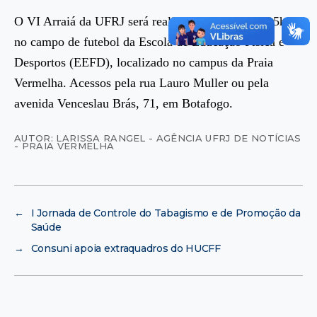
O VI Arraiá da UFRJ será realizado, a partir das 15h,
no campo de futebol da Escola de Educação Física e
Desportos (EEFD), localizado no campus da Praia
Vermelha. Acessos pela rua Lauro Muller ou pela
avenida Venceslau Brás, 71, em Botafogo.
AUTOR: LARISSA RANGEL - AGÊNCIA UFRJ DE NOTÍCIAS
- PRAIA VERMELHA
←
I Jornada de Controle do Tabagismo e de Promoção da
Saúde
→
Consuni apoia extraquadros do HUCFF