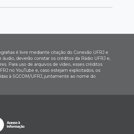
ografias é livre mediante citação do Conexão UFRJ e
e áudio, deverão constar os créditos da Rádio UFRJ e,
es. Para uso de arquivos de vídeo, esses créditos
FRJ no YouTube e, caso estejam explicitados, os
buídas à SGCOM/UFRJ, juntamente ao nome do