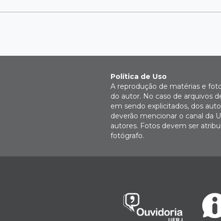
Política de Uso
A reprodução de matérias e fot
do autor. No caso de arquivos d
em sendo explicitados, dos autor
deverão mencionar o canal da U
autores. Fotos devem ser atri
fotógrafo.