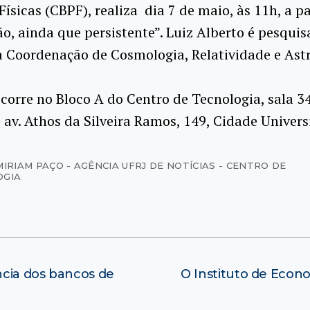
Físicas (CBPF), realiza dia 7 de maio, às 11h, a p
o, ainda que persistente”. Luiz Alberto é pesquis
 Coordenação de Cosmologia, Relatividade e Astr
corre no Bloco A do Centro de Tecnologia, sala 3
 av. Athos da Silveira Ramos, 149, Cidade Universi
MIRIAM PAÇO - AGÊNCIA UFRJ DE NOTÍCIAS - CENTRO DE
OGIA
ncia dos bancos de
O Instituto de Econ