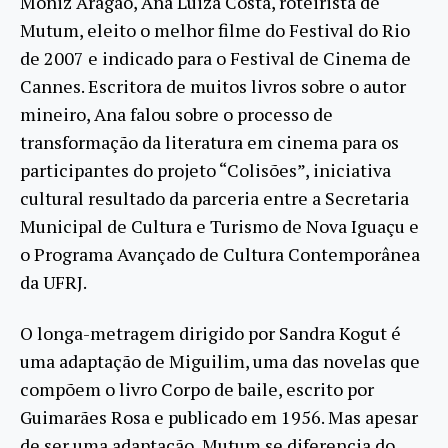
Moniz Aragão, Ana Luiza Costa, roteirista de
Mutum, eleito o melhor filme do Festival do Rio
de 2007 e indicado para o Festival de Cinema de
Cannes. Escritora de muitos livros sobre o autor
mineiro, Ana falou sobre o processo de
transformação da literatura em cinema para os
participantes do projeto “Colisões”, iniciativa
cultural resultado da parceria entre a Secretaria
Municipal de Cultura e Turismo de Nova Iguaçu e
o Programa Avançado de Cultura Contemporânea
da UFRJ.
O longa-metragem dirigido por Sandra Kogut é
uma adaptação de Miguilim, uma das novelas que
compõem o livro Corpo de baile, escrito por
Guimarães Rosa e publicado em 1956. Mas apesar
de ser uma adaptação, Mutum se diferencia do