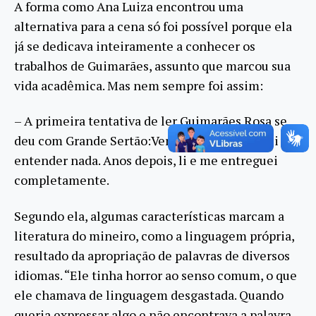
A forma como Ana Luiza encontrou uma
alternativa para a cena só foi possível porque ela
já se dedicava inteiramente a conhecer os
trabalhos de Guimarães, assunto que marcou sua
vida acadêmica. Mas nem sempre foi assim:
– A primeira tentativa de ler Guimarães Rosa se
deu com Grande Sertão:Veredas. Não consegui
entender nada. Anos depois, li e me entreguei
completamente.
Segundo ela, algumas características marcam a
literatura do mineiro, como a linguagem própria,
resultado da apropriação de palavras de diversos
idiomas. “Ele tinha horror ao senso comum, o que
ele chamava de linguagem desgastada. Quando
queria expressar algo e não encontrava a palavra