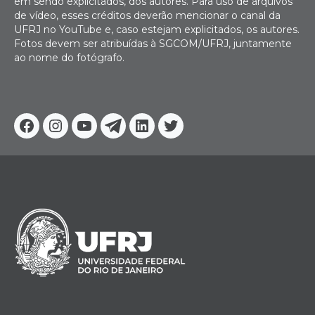
em sendo explicitados, dos autores. Para uso de arquivos
de vídeo, esses créditos deverão mencionar o canal da
UFRJ no YouTube e, caso estejam explicitados, os autores.
Fotos devem ser atribuídas à SGCOM/UFRJ, juntamente
ao nome do fotógrafo.
Facebook
Instagram
Youtube
Telegram
Linkedin
Twitter