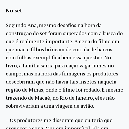
No set
Segundo Ana, mesmo desafios na hora da
construção do set foram superados com a busca do
que é realmente importante. A cena do filme em
que mãe e filhos brincam de corrida de barcos
com folhas exemplifica bem essa questão. No
livro, a família sairia para caçar vaga-lumes no
campo, mas na hora das filmagens os produtores
descobriram que não havia tais insetos naquela
região de Minas, onde o filme foi rodado. E mesmo
trazendo de Macaé, no Rio de Janeiro, eles não
sobreviveriam a uma viagem de avião.
– Os produtores me disseram que eu teria que
esquecer a cena. Mas era impossível. Ela era