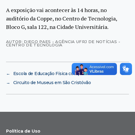
A exposição vai acontecer às 14 horas, no
auditório da Coppe, no Centro de Tecnologia,
Bloco G, sala 122, na Cidade Universitária.
AUTOR: DIEGO PAES - AGÊNCIA UFRJ DE NOTÍCIAS -
CENTRO DE TECNOLOGIA
←
Escola de Educação Física completa 70 anos
→
Circuito de Museus em São Cristóvão
Política de Uso