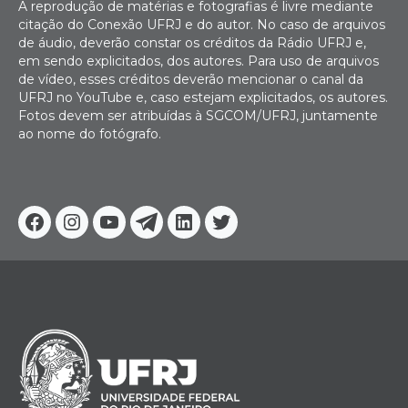
A reprodução de matérias e fotografias é livre mediante
citação do Conexão UFRJ e do autor. No caso de arquivos
de áudio, deverão constar os créditos da Rádio UFRJ e,
em sendo explicitados, dos autores. Para uso de arquivos
de vídeo, esses créditos deverão mencionar o canal da
UFRJ no YouTube e, caso estejam explicitados, os autores.
Fotos devem ser atribuídas à SGCOM/UFRJ, juntamente
ao nome do fotógrafo.
Facebook
Instagram
Youtube
Telegram
Linkedin
Twitter