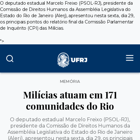
O deputado estadual Marcelo Freixo (PSOL-RJ), presidente da
Comissão de Direitos Humanos da Assembléia Legislativa do
Estado do Rio de Janeiro (Alerj), apresentou nesta sexta, dia 29,
os principais pontos do relatório final da Comissão Parlamentar
de Inquérito (CPI) das Milícias.
">
Categorias
MEMÓRIA
Milícias atuam em 171
comunidades do Rio
O deputado estadual Marcelo Freixo (PSOL-RJ),
presidente da Comissão de Direitos Humanos da
Assembléia Legislativa do Estado do Rio de Janeiro
(Alerj), apresentou nesta sexta, dia 29, os principais