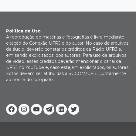
Política de Uso
A reprodução de matérias e fotografias é livre mediante
citação do Conexão UFRJ e do autor. No caso de arquivos
de áudio, deverão constar os créditos da Rádio UFRJ e,
em sendo explicitados, dos autores. Para uso de arquivos
de vídeo, esses créditos deverão mencionar o canal da
UFRJ no YouTube e, caso estejam explicitados, os autores.
Fotos devem ser atribuídas à SGCOM/UFRJ, juntamente
ao nome do fotógrafo.
Facebook
Instagram
Youtube
Telegram
Linkedin
Twitter