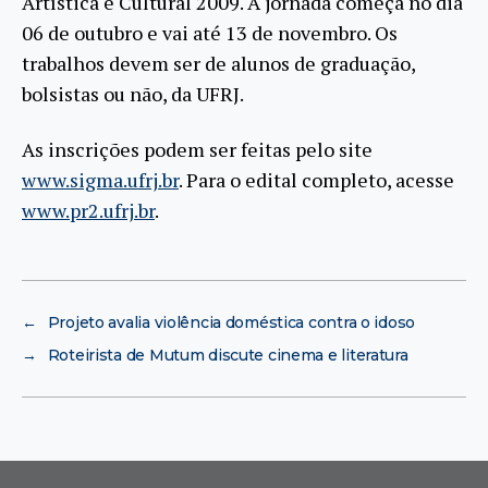
Artística e Cultural 2009. A jornada começa no dia
06 de outubro e vai até 13 de novembro. Os
trabalhos devem ser de alunos de graduação,
bolsistas ou não, da UFRJ.
As inscrições podem ser feitas pelo site
www.sigma.ufrj.br
. Para o edital completo, acesse
www.pr2.ufrj.br
.
←
Projeto avalia violência doméstica contra o idoso
→
Roteirista de Mutum discute cinema e literatura