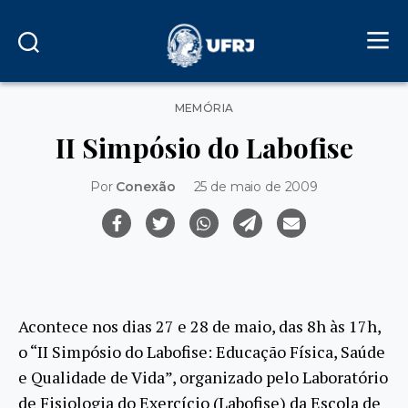
Categorias
MEMÓRIA
II Simpósio do Labofise
Por
Conexão
25 de maio de 2009
Acontece nos dias 27 e 28 de maio, das 8h às 17h,
o “II Simpósio do Labofise: Educação Física, Saúde
e Qualidade de Vida”, organizado pelo Laboratório
de Fisiologia do Exercício (Labofise) da Escola de