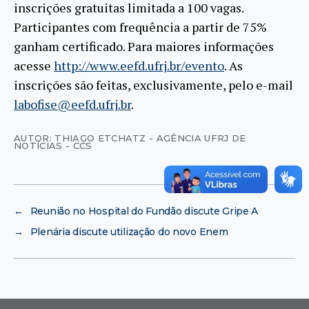
inscrições gratuitas limitada a 100 vagas.
Participantes com frequência a partir de 75%
ganham certificado. Para maiores informações
acesse
http://www.eefd.ufrj.br/evento
. As
inscrições são feitas, exclusivamente, pelo e-mail
labofise@eefd.ufrj.br
.
AUTOR: THIAGO ETCHATZ - AGÊNCIA UFRJ DE
NOTÍCIAS - CCS
←
Reunião no Hospital do Fundão discute Gripe A
→
Plenária discute utilização do novo Enem