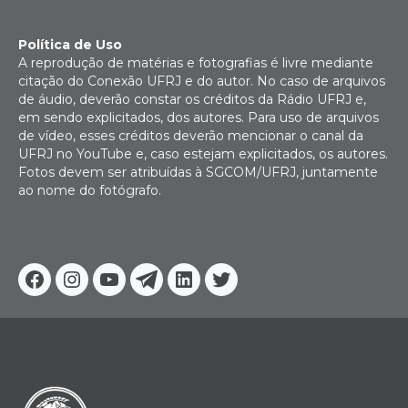
Política de Uso
A reprodução de matérias e fotografias é livre mediante
citação do Conexão UFRJ e do autor. No caso de arquivos
de áudio, deverão constar os créditos da Rádio UFRJ e,
em sendo explicitados, dos autores. Para uso de arquivos
de vídeo, esses créditos deverão mencionar o canal da
UFRJ no YouTube e, caso estejam explicitados, os autores.
Fotos devem ser atribuídas à SGCOM/UFRJ, juntamente
ao nome do fotógrafo.
Facebook
Instagram
Youtube
Telegram
Linkedin
Twitter