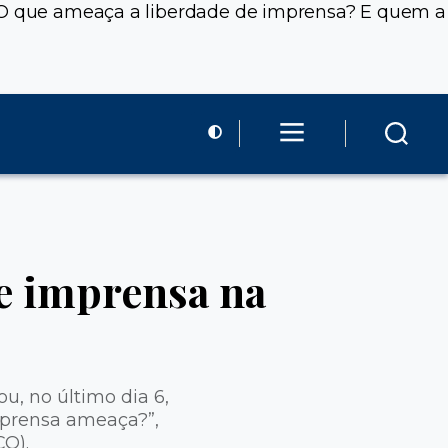
o “O que ameaça a liberdade de imprensa? E quem a
de imprensa na
u, no último dia 6,
mprensa ameaça?”,
O).