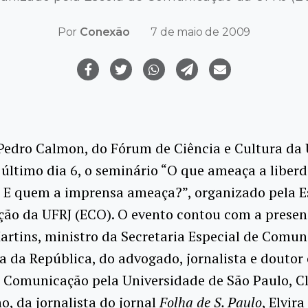
Por
Conexão
7 de maio de 2009
Pedro Calmon, do Fórum de Ciência e Cultura da 
 último dia 6, o seminário “O que ameaça a liber
 E quem a imprensa ameaça?”, organizado pela E
ão da UFRJ (ECO). O evento contou com a presen
artins, ministro da Secretaria Especial de Comu
a da República, do advogado, jornalista e doutor
 Comunicação pela Universidade de São Paulo, Cl
ho, da jornalista do jornal
Folha de S. Paulo
, Elvir