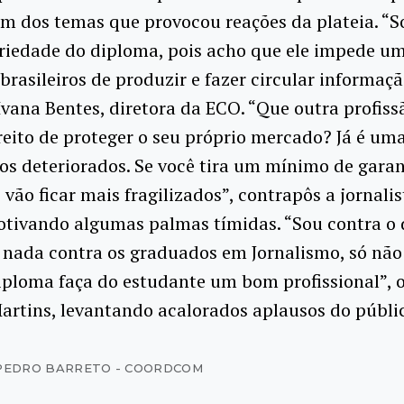
um dos temas que provocou reações da plateia. “S
oriedade do diploma, pois acho que ele impede 
brasileiros de produzir e fazer circular informaçã
vana Bentes, diretora da ECO. “Que outra profiss
eito de proteger o seu próprio mercado? Já é uma
os deteriorados. Se você tira um mínimo de garan
 vão ficar mais fragilizados”, contrapôs a jornalis
otivando algumas palmas tímidas. “Sou contra o 
nada contra os graduados em Jornalismo, só não
iploma faça do estudante um bom profissional”, 
artins, levantando acalorados aplausos do públi
PEDRO BARRETO - COORDCOM