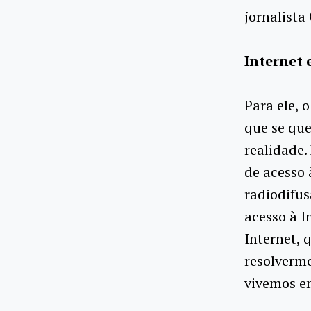
jornalista
Internet 
Para ele, 
que se qu
realidade
de acesso 
radiodifu
acesso à I
Internet,
resolvermo
vivemos e