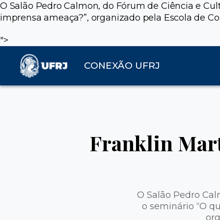
O Salão Pedro Calmon, do Fórum de Ciência e Cult
imprensa ameaça?”, organizado pela Escola de C
">
CONEXÃO UFRJ
Franklin Mart
O Salão Pedro Calm
o seminário “O q
or