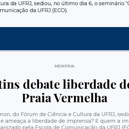
ura da UFRJ, sediou, no último dia 6, o seminári
omunicação da UFRJ (ECO).
Categorias
MEMÓRIA
ins debate liberdade 
Praia Vermelha
on, do Fórum de Ciência e Cultura da UFRJ, sedio
ue ameaça a liberdade de imprensa? E quem a i
ganizado pela Escola de Comunicação da UFRJ (EC