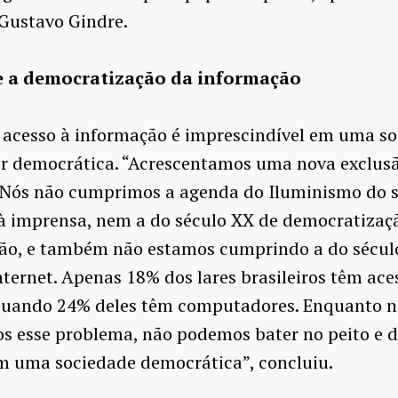
 Gustavo Gindre.
e a democratização da informação
o acesso à informação é imprescindível em uma s
er democrática. “Acrescentamos uma nova exclusã
. Nós não cumprimos a agenda do Iluminismo do 
à imprensa, nem a do século XX de democratizaç
são, e também não estamos cumprindo a do século
nternet. Apenas 18% dos lares brasileiros têm ace
 quando 24% deles têm computadores. Enquanto 
s esse problema, não podemos bater no peito e d
m uma sociedade democrática”, concluiu.