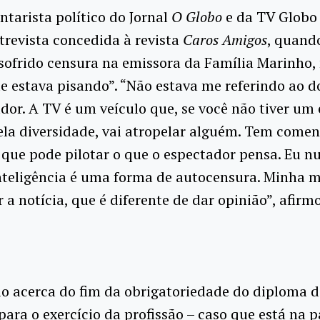
tarista político do Jornal
O Globo
e da TV Globo
trevista concedida à revista
Caros Amigos
, quand
sofrido censura na emissora da Família Marinho,
e estava pisando”. “Não estava me referindo ao 
dor. A TV é um veículo que, se você não tiver u
ela diversidade, vai atropelar alguém. Tem comen
que pode pilotar o que o espectador pensa. Eu n
nteligência é uma forma de autocensura. Minha m
r a notícia, que é diferente de dar opinião”, afirm
o acerca do fim da obrigatoriedade do diploma d
 para o exercício da profissão – caso que está na 