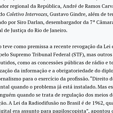
dor regional da República, André de Ramos Carva
 do
Coletivo Intervozes
, Gustavo Gindre, além de te
ado por Siro Darlan, desembargador da 7ª Câmar
l de Justiça do Rio de Janeiro.
 teve como premissa a recente revogação da Lei 
pelo Supremo Tribunal Federal (STF), mas outros
utidos, como as concessões públicas de rádio e te
zação da informação e a obrigatoriedade do dip
ornalismo para o exercício da profissão. “Direito 
ntal quando o problema já está instalado. Mas 
inguém quando se trata de regulação dos meios d
o. A Lei da Radiodifusão no Brasil é de 1962, qu
igital era assunto para papiloscopista”, apontou 