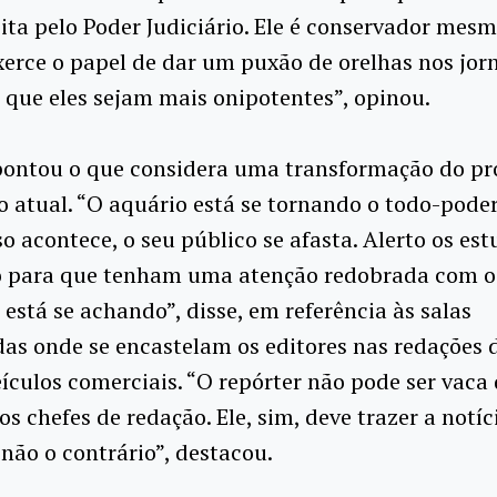
eita pelo Poder Judiciário. Ele é conservador mesm
xerce o papel de dar um puxão de orelhas nos jor
 que eles sejam mais onipotentes”, opinou.
pontou o que considera uma transformação do pr
co atual. “O aquário está se tornando o todo-poder
o acontece, o seu público se afasta. Alerto os es
o para que tenham uma atenção redobrada com o
 está se achando”, disse, em referência às salas
as onde se encastelam os editores nas redações 
ículos comerciais. “O repórter não pode ser vaca
os chefes de redação. Ele, sim, deve trazer a notíc
 não o contrário”, destacou.