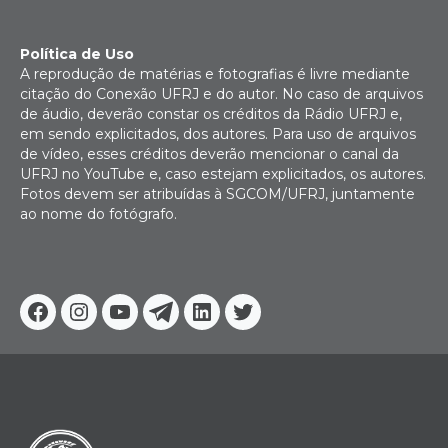
Política de Uso
A reprodução de matérias e fotografias é livre mediante
citação do Conexão UFRJ e do autor. No caso de arquivos
de áudio, deverão constar os créditos da Rádio UFRJ e,
em sendo explicitados, dos autores. Para uso de arquivos
de vídeo, esses créditos deverão mencionar o canal da
UFRJ no YouTube e, caso estejam explicitados, os autores.
Fotos devem ser atribuídas à SGCOM/UFRJ, juntamente
ao nome do fotógrafo.
Facebook
Instagram
Youtube
Telegram
Linkedin
Twitter