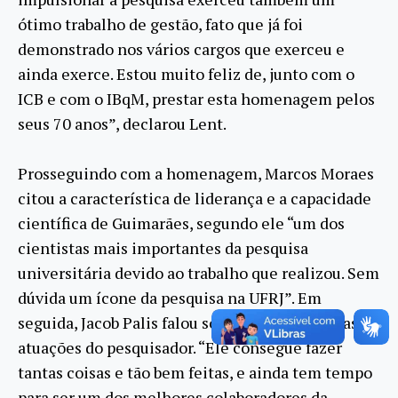
ótimo trabalho de gestão, fato que já foi
demonstrado nos vários cargos que exerceu e
ainda exerce. Estou muito feliz de, junto com o
ICB e com o IBqM, prestar esta homenagem pelos
seus 70 anos”, declarou Lent.
Prosseguindo com a homenagem, Marcos Moraes
citou a característica de liderança e a capacidade
científica de Guimarães, segundo ele “um dos
cientistas mais importantes da pesquisa
universitária devido ao trabalho que realizou. Sem
dúvida um ícone da pesquisa na UFRJ”. Em
seguida, Jacob Palis falou sobre a amplitude das
atuações do pesquisador. “Ele consegue fazer
tantas coisas e tão bem feitas, e ainda tem tempo
para ser um dos melhores colaboradores da