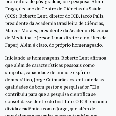
pró-reitora de pós-graduação e pesquisa, Almir
Fraga, decano do Centro de Ciências da Saúde
(CCS), Roberto Lent, diretor do ICB, Jacob Palis,
presidente da Academia Brasileira de Ciências,
Marcos Moraes, presidente da Academia Nacional
de Medicina, e Jerson Lima, diretor científico da
Faperj. Além é claro, do próprio homenageado.
Iniciando as homenagens, Roberto Lent afirmou
que além de características pessoais como
simpatia, capacidade de união e espírito
democrático, Jorge Guimarães ostenta ainda as
qualidades de bom gestor e pesquisador. “Ele
contribuiu para que a pesquisa científica se
consolidasse dentro do Instituto. O ICB tem uma
dívida acadêmica com o Jorge, que além de
impulsionar a pesquisa exerceu também um