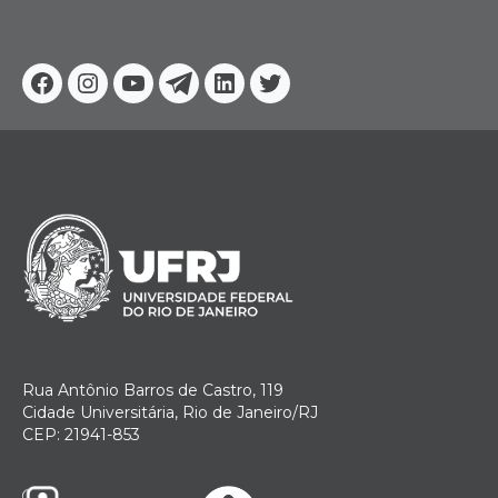
Facebook
Instagram
Youtube
Telegram
Linkedin
Twitter
Rua Antônio Barros de Castro, 119
Cidade Universitária, Rio de Janeiro/RJ
CEP: 21941-853