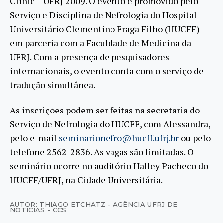
Clinic – UFRJ 2009. O evento é promovido pelo
Serviço e Disciplina de Nefrologia do Hospital
Universitário Clementino Fraga Filho (HUCFF)
em parceria com a Faculdade de Medicina da
UFRJ. Com a presença de pesquisadores
internacionais, o evento conta com o serviço de
tradução simultânea.
As inscrições podem ser feitas na secretaria do
Serviço de Nefrologia do HUCFF, com Alessandra,
pelo e-mail
seminarionefro@hucff.ufrj.br
ou pelo
telefone 2562-2836. As vagas são limitadas. O
seminário ocorre no auditório Halley Pacheco do
HUCFF/UFRJ, na Cidade Universitária.
AUTOR: THIAGO ETCHATZ - AGÊNCIA UFRJ DE
NOTÍCIAS - CCS