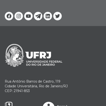
Facebook
Instagram
Youtube
Telegram
Linkedin
Twitter
Rua Antônio Barros de Castro, 119
Cidade Universitária, Rio de Janeiro/RJ
CEP: 21941-853