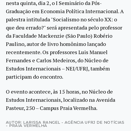
nesta quinta, dia 2, o I Seminário da Pós-
Graduação em Economia Política Internacional. A
palestra intitulada "Socialismo no século XX: o
que deu errado?" será apresentada pelo professor
da Faculdade Mackenzie (São Paulo) Robério
Paulino, autor de livro homônimo lançado
recentemente. Os professores Luis Manuel
Fernandes e Carlos Medeiros, do Núcleo de
Estudos Internacionais – NEI/UFRJ, também
participam do encontro.
O evento acontece, às 15 horas, no Núcleo de
Estudos Internacionais, localizado na Avenida
Pasteur, 250 – Campus Praia Vermelha.
AUTOR: LARISSA RANGEL - AGÊNCIA UFRJ DE NOTÍCIAS
- PRAIA VERMELHA