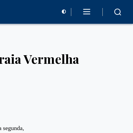
Praia Vermelha
a segunda,