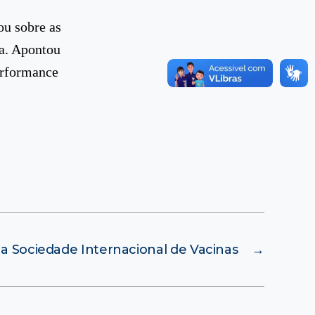
ou sobre as
ea. Apontou
erformance
a Sociedade Internacional de Vacinas
→