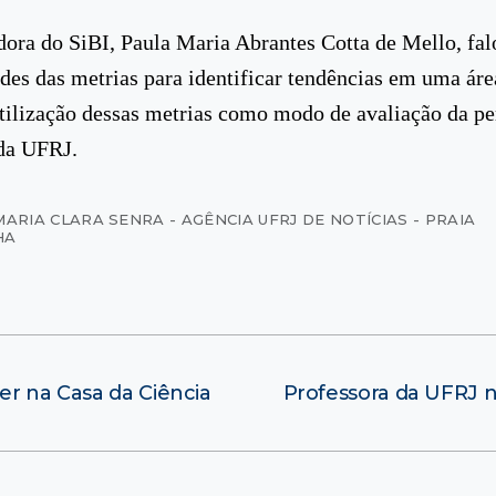
ora do SiBI, Paula Maria Abrantes Cotta de Mello, fal
ades das metrias para identificar tendências em uma ár
ilização dessas metrias como modo de avaliação da p
da UFRJ.
MARIA CLARA SENRA - AGÊNCIA UFRJ DE NOTÍCIAS - PRAIA
HA
er na Casa da Ciência
Professora da UFRJ n