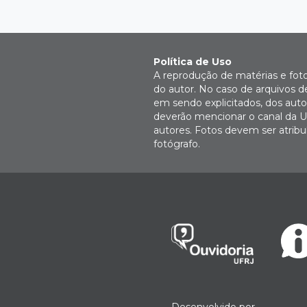
Política de Uso
A reprodução de matérias e fot
do autor. No caso de arquivos d
em sendo explicitados, dos autor
deverão mencionar o canal da U
autores. Fotos devem ser atri
fotógrafo.
Desenvolvido por