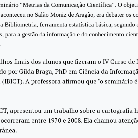
eminário “Metrias da Comunicação Científica”. O objet
 aconteceu no Salão Moniz de Aragão, era debater os co
da Bibliometria, ferramenta estatística básica, segundo 
as, para a gestão da informação e do conhecimento cient
.
hos finais dos alunos que fizeram o IV Curso de 
do por Gilda Braga, PhD em Ciência da Informação
 (IBICT). A professora afirmou que "o seminário 
CT, apresentou um trabalho sobre a cartografia h
e ocorreram entre 1970 e 2008. Ela chamou atenç
rânea.