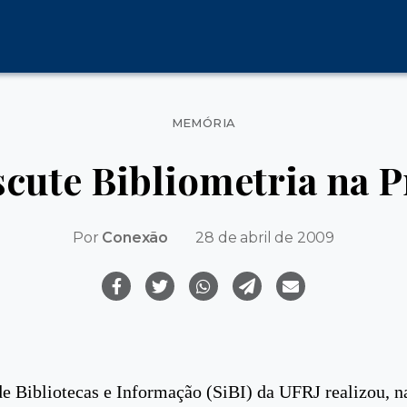
Categorias
MEMÓRIA
cute Bibliometria na 
Por
Conexão
28 de abril de 2009
e Bibliotecas e Informação (SiBI) da UFRJ realizou, n