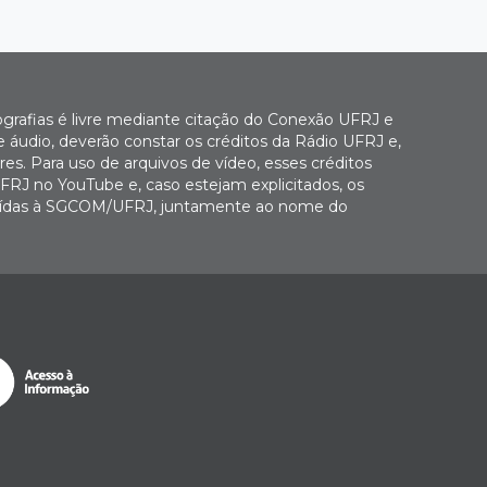
ografias é livre mediante citação do Conexão UFRJ e
e áudio, deverão constar os créditos da Rádio UFRJ e,
es. Para uso de arquivos de vídeo, esses créditos
FRJ no YouTube e, caso estejam explicitados, os
buídas à SGCOM/UFRJ, juntamente ao nome do