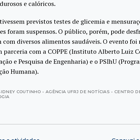
urosos e calóricos.
ivessem previstos testes de glicemia e mensuraç
les foram suspensos. O público, porém, pode desf
com diversos alimentos saudáveis. O evento foi 
m parceria com a COPPE (Instituto Alberto Luiz 
ção e Pesquisa de Engenharia) e o PSIhU (Progr
ação Humana).
SIDNEY COUTINHO - AGÊNCIA UFRJ DE NOTÍCIAS - CENTRO D
OGIA