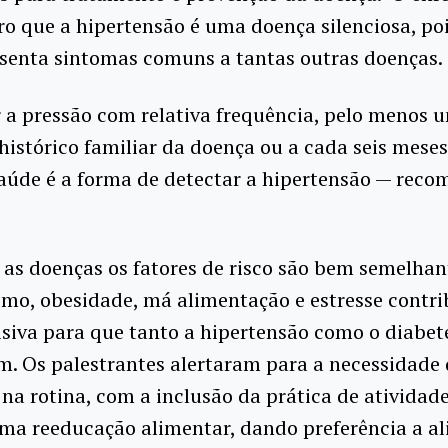
ro que a hipertensão é uma doença silenciosa, po
esenta sintomas comuns a tantas outras doenças.
r a pressão com relativa frequência, pelo menos 
histórico familiar da doença ou a cada seis mese
saúde é a forma de detectar a hipertensão — rec
s doenças os fatores de risco são bem semelhan
smo, obesidade, má alimentação e estresse contr
siva para que tanto a hipertensão como o diabet
. Os palestrantes alertaram para a necessidade 
 na rotina, com a inclusão da prática de atividades
a reeducação alimentar, dando preferência a a