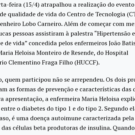
ta-feira (15/4) atrapalhou a realização do evento
e qualidade de vida do Centro de Tecnologia (C
enheiro Lobo Carneiro. Além de começar com mei
ucas pessoas assistiram à palestra “Hipertensão 
e de vida” concedida pelos enfermeiros João Batis
Maria Heloisa Monteiro de Resende, do Hospital
rio Clementino Fraga Filho (HUCCF).
, quem participou não se arrependeu. Os dois pro
am as formas de prevenção e características das 
a apresentação, a enfermeira Maria Heloisa expli
 entre o diabetes do tipo 1 e do tipo 2. Segundo el
caso, é uma doença autoimune caracterizada pela
 das células beta produtoras de insulina. Quando