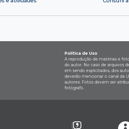
s e atividades
Consuni a
Política de Uso
A reprodução de matérias e fot
do autor. No caso de arquivos d
em sendo explicitados, dos autor
deverão mencionar o canal da U
autores. Fotos devem ser atri
fotógrafo.