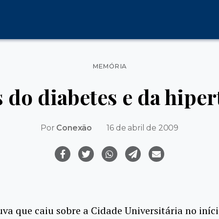
Categorias
MEMÓRIA
 do diabetes e da hipe
Por
Conexão
16 de abril de 2009
uva que caiu sobre a Cidade Universitária no iníc