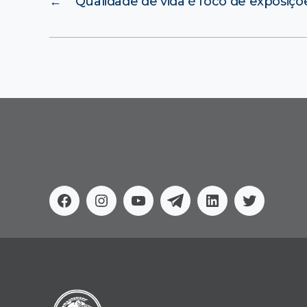
←
Qualidade de vida é foco de exposiçõe
Facebook
Instagram
Youtube
Telegram
Linkedin
Twitter