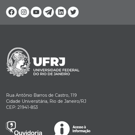
Facebook
Instagram
Youtube
Telegram
Linkedin
Twitter
Rua Antônio Barros de Castro, 119
Cidade Universitária, Rio de Janeiro/RJ
CEP: 21941-853