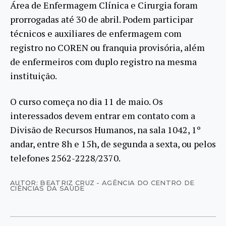
Área de Enfermagem Clínica e Cirurgia foram
prorrogadas até 30 de abril. Podem participar
técnicos e auxiliares de enfermagem com
registro no COREN ou franquia provisória, além
de enfermeiros com duplo registro na mesma
instituição.
O curso começa no dia 11 de maio. Os
interessados devem entrar em contato com a
Divisão de Recursos Humanos, na sala 1042, 1º
andar, entre 8h e 15h, de segunda a sexta, ou pelos
telefones 2562-2228/2370.
AUTOR: BEATRIZ CRUZ - AGÊNCIA DO CENTRO DE
CIÊNCIAS DA SAÚDE