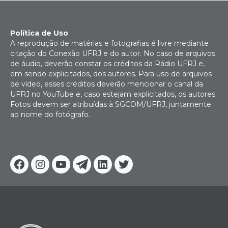
Política de Uso
A reprodução de matérias e fotografias é livre mediante
citação do Conexão UFRJ e do autor. No caso de arquivos
de áudio, deverão constar os créditos da Rádio UFRJ e,
em sendo explicitados, dos autores. Para uso de arquivos
de vídeo, esses créditos deverão mencionar o canal da
UFRJ no YouTube e, caso estejam explicitados, os autores.
Fotos devem ser atribuídas à SGCOM/UFRJ, juntamente
ao nome do fotógrafo.
Facebook
Instagram
Youtube
Telegram
Linkedin
Twitter