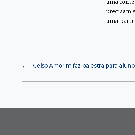
uma fonte 
precisam s
uma parte 
←
Celso Amorim faz palestra para alun