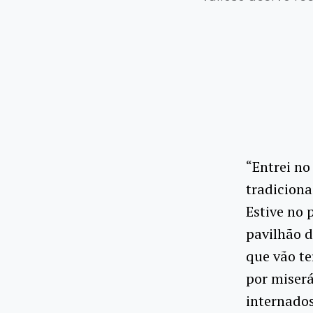
“Entrei no
tradiciona
Estive no 
pavilhão d
que vão te
por miserá
internados