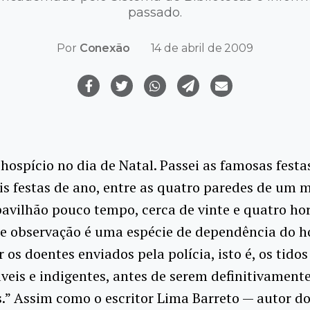
passado.
Por
Conexão
14 de abril de 2009
 hospício no dia de Natal. Passei as famosas festas
is festas de ano, entre as quatro paredes de um 
pavilhão pouco tempo, cerca de vinte e quatro hor
e observação é uma espécie de dependência do h
r os doentes enviados pela polícia, isto é, os tido
veis e indigentes, antes de serem definitivament
.” Assim como o escritor Lima Barreto — autor do