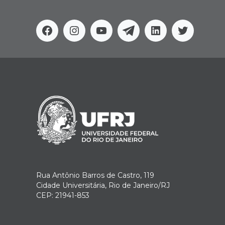
Facebook
Instagram
Youtube
Telegram
Linkedin
Twitter
Rua Antônio Barros de Castro, 119
Cidade Universitária, Rio de Janeiro/RJ
CEP: 21941-853