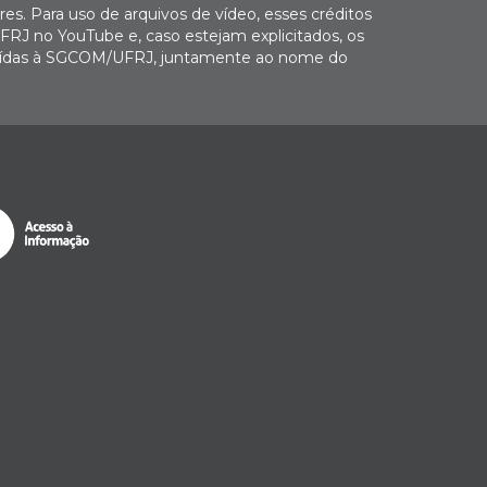
es. Para uso de arquivos de vídeo, esses créditos
FRJ no YouTube e, caso estejam explicitados, os
buídas à SGCOM/UFRJ, juntamente ao nome do