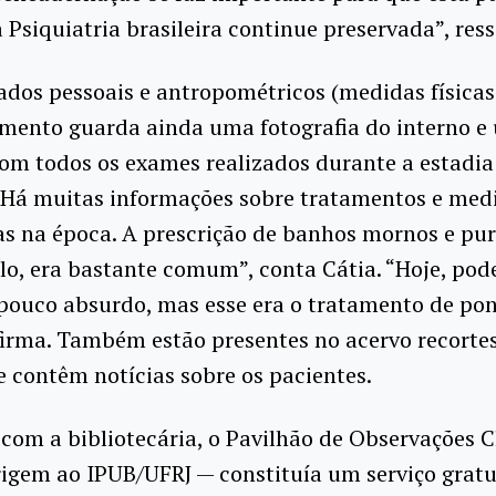
a Psiquiatria brasileira continue preservada”, ress
dos pessoais e antropométricos (medidas físicas
mento guarda ainda uma fotografia do interno e
com todos os exames realizados durante a estadia
 “Há muitas informações sobre tratamentos e med
s na época. A prescrição de banhos mornos e pur
o, era bastante comum”, conta Cátia. “Hoje, po
pouco absurdo, mas esse era o tratamento de po
afirma. Também estão presentes no acervo recorte
e contêm notícias sobre os pacientes.
com a bibliotecária, o Pavilhão de Observações C
igem ao IPUB/UFRJ — constituía um serviço gratu