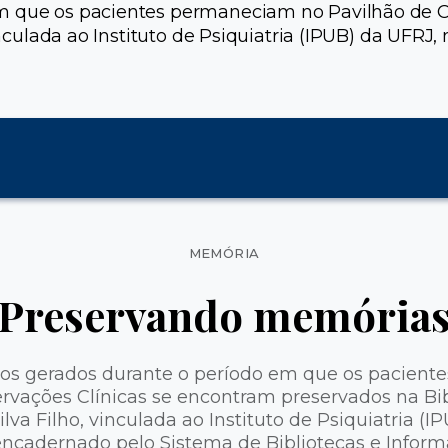
em que os pacientes permaneciam no Pavilhão de 
 vinculada ao Instituto de Psiquiatria (IPUB) da UF
Categorias
MEMÓRIA
Preservando memória
cos gerados durante o período em que os pacien
rvações Clínicas se encontram preservados na Bib
ilva Filho, vinculada ao Instituto de Psiquiatria 
encadernado pelo Sistema de Bibliotecas e Inform