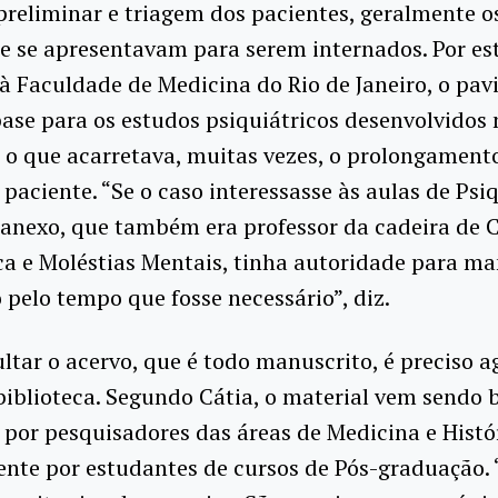
preliminar e triagem dos pacientes, geralmente o
e se apresentavam para serem internados. Por es
à Faculdade de Medicina do Rio de Janeiro, o pav
base para os estudos psiquiátricos desenvolvidos 
 o que acarretava, muitas vezes, o prolongament
 paciente. “Se o caso interessasse às aulas de Psiq
 anexo, que também era professor da cadeira de C
ca e Moléstias Mentais, tinha autoridade para ma
 pelo tempo que fosse necessário”, diz.
ltar o acervo, que é todo manuscrito, é preciso a
biblioteca. Segundo Cátia, o material vem sendo 
por pesquisadores das áreas de Medicina e Histór
nte por estudantes de cursos de Pós-graduação. 