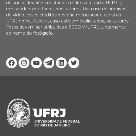
de áudio, deverão constar os créditos da Rádio UFRJ e,
em sendo explicitados, dos autores. Para uso de arquivos
de vídeo, esses créditos deverão mencionar o canal da
UFRJ no YouTube e, caso estejam explicitados, os autores.
Fotos devem ser atribuídas à SGCOM/UFRJ, juntamente
ao nome do fotógrafo.
Facebook
Instagram
Youtube
Telegram
Linkedin
Twitter