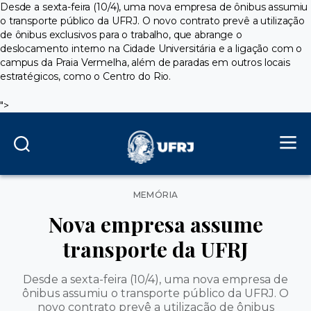
Desde a sexta-feira (10/4), uma nova empresa de ônibus assumiu
o transporte público da UFRJ. O novo contrato prevê a utilização
de ônibus exclusivos para o trabalho, que abrange o
deslocamento interno na Cidade Universitária e a ligação com o
campus da Praia Vermelha, além de paradas em outros locais
estratégicos, como o Centro do Rio.
">
Categorias
MEMÓRIA
Nova empresa assume
transporte da UFRJ
Desde a sexta-feira (10/4), uma nova empresa de
ônibus assumiu o transporte público da UFRJ. O
novo contrato prevê a utilização de ônibus