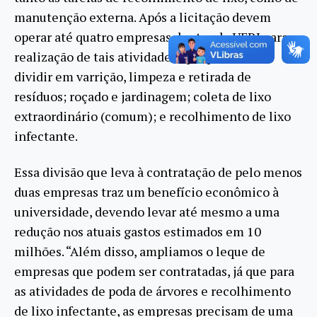
manutenção externa. Após a licitação devem
operar até quatro empresas dentro da UFRJ para a
realização de tais atividades, que passam a se
dividir em varrição, limpeza e retirada de
resíduos; roçado e jardinagem; coleta de lixo
extraordinário (comum); e recolhimento de lixo
infectante.
Essa divisão que leva à contratação de pelo menos
duas empresas traz um benefício econômico à
universidade, devendo levar até mesmo a uma
redução nos atuais gastos estimados em 10
milhões. “Além disso, ampliamos o leque de
empresas que podem ser contratadas, já que para
as atividades de poda de árvores e recolhimento
de lixo infectante, as empresas precisam de uma