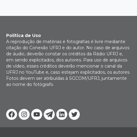
Política de Uso
A reprodução de matérias e fotografias é livre mediante
citação do Conexão UFRJ e do autor. No caso de arquivos
de áudio, deverão constar os créditos da Rádio UFRJ e,
em sendo explicitados, dos autores. Para uso de arquivos
de vídeo, esses créditos deverão mencionar o canal da
UFRJ no YouTube e, caso estejam explicitados, os autores.
Fotos devem ser atribuídas à SGCOM/UFRJ, juntamente
ao nome do fotógrafo.
Facebook
Instagram
Youtube
Telegram
Linkedin
Twitter