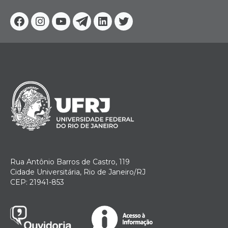
Facebook
Instagram
Youtube
Telegram
Linkedin
Twitter
Rua Antônio Barros de Castro, 119
Cidade Universitária, Rio de Janeiro/RJ
CEP: 21941-853