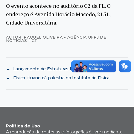
O evento acontece no auditório G2 da FL. O
endereço é Avenida Horácio Macedo, 2151,
Cidade Universitária.
AUTOR: RAQUEL OLIVEIRA - AGÊNCIA UFRJ DE
NOTÍCIAS - CT
←
Lançamento de Estruturas Isostáticas
→
Físico lituano dá palestra no Instituto de Física
Política de Uso
A reprodução de matérias e fotografias é livre mediante