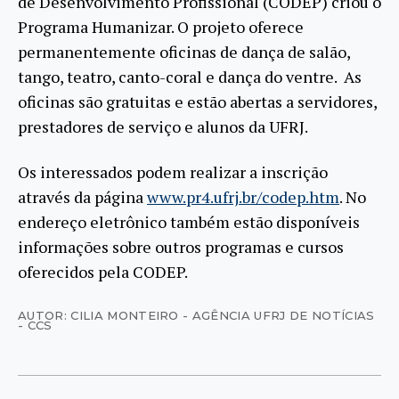
de Desenvolvimento Profissional (CODEP) criou o
Programa Humanizar. O projeto oferece
permanentemente oficinas de dança de salão,
tango, teatro, canto-coral e dança do ventre. As
oficinas são gratuitas e estão abertas a servidores,
prestadores de serviço e alunos da UFRJ.
Os interessados podem realizar a inscrição
através da página
www.pr4.ufrj.br/codep.htm
. No
endereço eletrônico também estão disponíveis
informações sobre outros programas e cursos
oferecidos pela CODEP.
AUTOR: CILIA MONTEIRO - AGÊNCIA UFRJ DE NOTÍCIAS
- CCS