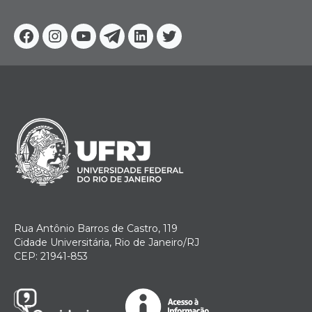
Facebook
Instagram
Youtube
Telegram
Linkedin
Twitter
Rua Antônio Barros de Castro, 119
Cidade Universitária, Rio de Janeiro/RJ
CEP: 21941-853