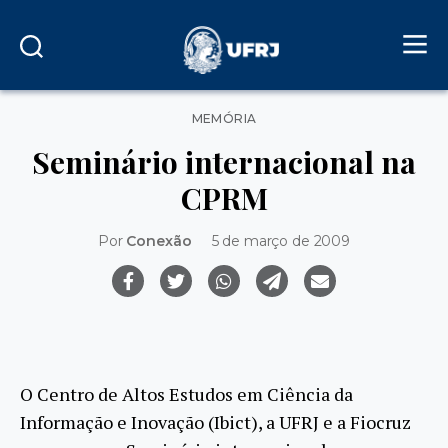
Categorias
MEMÓRIA
Seminário internacional na
CPRM
Por
Conexão
5 de março de 2009
O Centro de Altos Estudos em Ciência da
Informação e Inovação (Ibict), a UFRJ e a Fiocruz