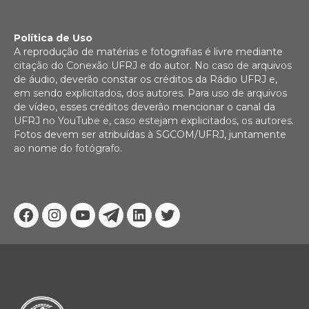
Política de Uso
A reprodução de matérias e fotografias é livre mediante
citação do Conexão UFRJ e do autor. No caso de arquivos
de áudio, deverão constar os créditos da Rádio UFRJ e,
em sendo explicitados, dos autores. Para uso de arquivos
de vídeo, esses créditos deverão mencionar o canal da
UFRJ no YouTube e, caso estejam explicitados, os autores.
Fotos devem ser atribuídas à SGCOM/UFRJ, juntamente
ao nome do fotógrafo.
Facebook
Instagram
Youtube
Telegram
Linkedin
Twitter