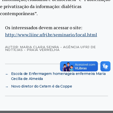
e privatização da informação: dialéticas
contemporâneas”.
Os interessados devem acessar o site:
http://www.liinc.ufrj.br/seminario/local.html
AUTOR: MARIA CLARA SENRA - AGÊNCIA UFRJ DE
NOTÍCIAS - PRAIA VERMELHA
←
Escola de Enfermagem homenageia enfermeira Maria
Cecília de Almeida
→
Novo diretor do Cetem é da Coppe