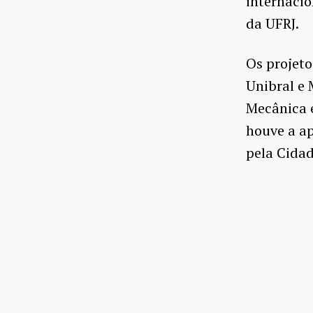
internacio
da UFRJ.
Os projeto
Unibral e 
Mecânica e
houve a a
pela Cidad