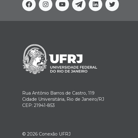
Facebook
Instagram
Youtube
Telegram
Linkedin
Twitter
Rua Antônio Barros de Castro, 119
Cidade Universitária, Rio de Janeiro/RJ
CEP: 21941-853
© 2026
Conexão UFRJ