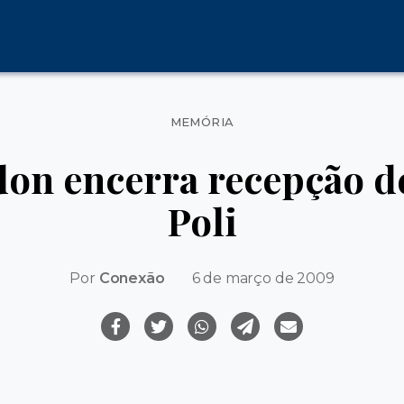
Categorias
MEMÓRIA
on encerra recepção d
Poli
Por
Conexão
6 de março de 2009