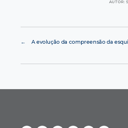
AUTOR: 
←
A evolução da compreensão da esqui