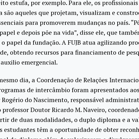
ito estufa, por exemplo. Para ele, os profissionais
 são aqueles que projetam, visualizam e constro
ssenciais para promoverem mudanças no país. “Põ
 papel e depois põe na vida”, disse ele, que tamb
 o papel da fundação. A FUJB atua agilizando pro
de, obtendo recursos para financiamento de pesq
auxilio emergencial.
mesmo dia, a Coordenação de Relações Internacio
programas de intercâmbio foram apresentados ao
 Rogério do Nascimento, responsável administrat
 professor Doutor Ricardo M. Naveiro, coordenad
artir de duas modalidades, o duplo diploma e a va
os estudantes têm a oportunidade de obter reco