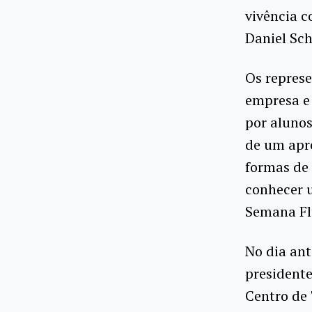
vivência c
Daniel Sch
Os represe
empresa e 
por aluno
de um apr
formas de
conhecer 
Semana Flu
No dia ant
presidente
Centro de 