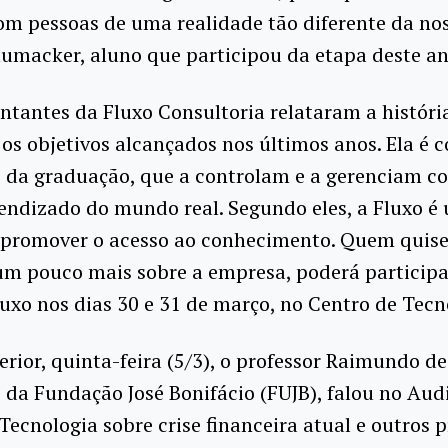
om pessoas de uma realidade tão diferente da nos
umacker, aluno que participou da etapa deste an
ntantes da Fluxo Consultoria relataram a históri
os objetivos alcançados nos últimos anos. Ela é c
s da graduação, que a controlam e a gerenciam c
endizado do mundo real. Segundo eles, a Fluxo é
 promover o acesso ao conhecimento. Quem quise
um pouco mais sobre a empresa, poderá participa
xo nos dias 30 e 31 de março, no Centro de Tecn
erior, quinta-feira (5/3), o professor Raimundo de
 da Fundação José Bonifácio (FUJB), falou no Aud
Tecnologia sobre crise financeira atual e outros