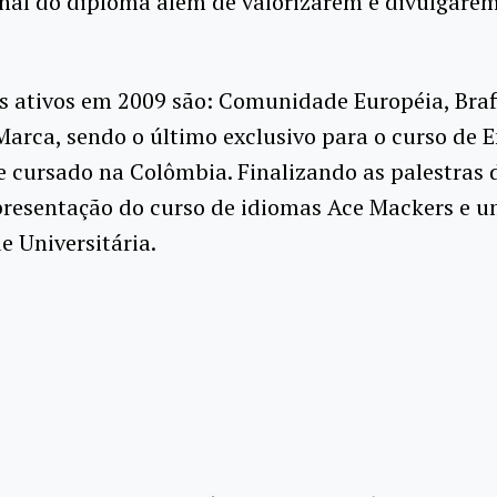
nal do diploma além de valorizarem e divulgarem
s ativos em 2009 são: Comunidade Européia, Brafi
Marca, sendo o último exclusivo para o curso de 
 cursado na Colômbia. Finalizando as palestras d
presentação do curso de idiomas Ace Mackers e u
e Universitária.