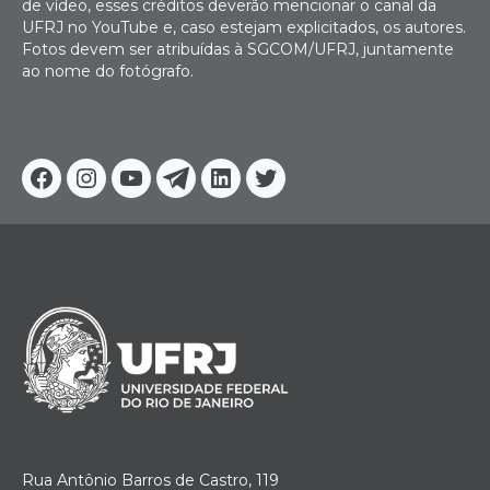
de vídeo, esses créditos deverão mencionar o canal da
UFRJ no YouTube e, caso estejam explicitados, os autores.
Fotos devem ser atribuídas à SGCOM/UFRJ, juntamente
ao nome do fotógrafo.
Facebook
Instagram
Youtube
Telegram
Linkedin
Twitter
Rua Antônio Barros de Castro, 119